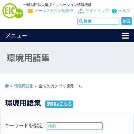
一般財団法人環境イノベーション情報機構
メールマガジン配信中
サイトマップ
ヘルプ
メニュー
環境用語集
環境用語集
全てのカテゴリ 索引「J」
環境用語集
索引はこちら
キーワードを指定