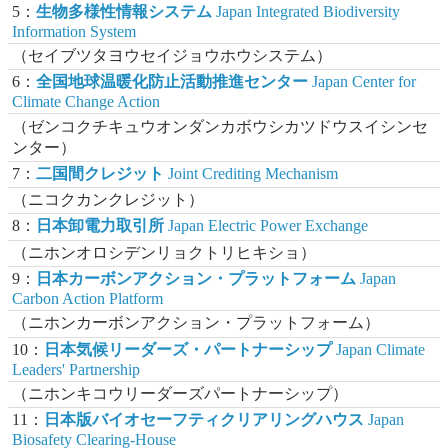
5：
生物多様性情報システム
Japan Integrated Biodiversity
Information System
（セイブツタヨウセイジョウホウシステム）
6：
全国地球温暖化防止活動推進センター
Japan Center for
Climate Change Action
（ゼンコクチキュウオンダンカボウシカツドウスイシンセ
ンター）
7：
二国間クレジット
Joint Crediting Mechanism
（ニコクカンクレジット）
8：
日本卸電力取引所
Japan Electric Power Exchange
（ニホンオロシデンリョクトリヒキショ）
9：
日本カーボンアクション・プラットフォーム
Japan
Carbon Action Platform
（ニホンカーボンアクション・プラットフォーム）
10：
日本気候リーダーズ・パートナーシップ
Japan Climate
Leaders' Partnership
（ニホンキコウリーダーズパートナーシップ）
11：
日本版バイオセーフティクリアリングハウス
Japan
Biosafety Clearing-House