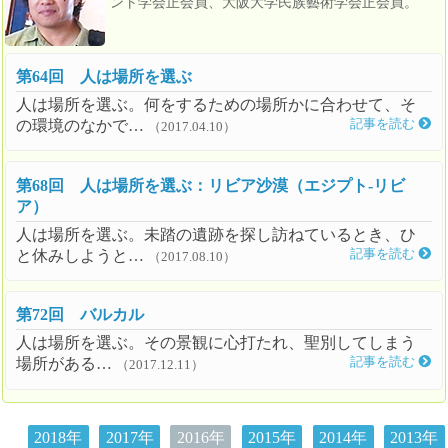
ント学会正会員、大阪大学民族藝術学会正会員。
第64回 人は場所を選ぶ
人は場所を選ぶ。何をするための場所かに合わせて、そ
の環境のなかで…
記事を読む
（2017.04.10）
第68回 人は場所を選ぶ：リビア沙漠（エジプト-リビ
ア）
人は場所を選ぶ。未踏の遺跡を探し訪ねているとき、ひ
と休みしようと…
記事を読む
（2017.08.10）
第72回 バルカル
人は場所を選ぶ。その景観に心打たれ、聖別してしまう
場所がある…
記事を読む
（2017.12.11）
2018年
2017年
2016年
2015年
2014年
2013年