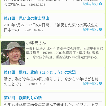
会に招かれ…
記事を読む
（2013.05.08）
第21回 思い出の富士登山
2013年7月22・23日の2日間、「被災した東北の高校生を
日本一の…
記事を読む
（2013.09.09）
小林 光さん
一般社団法人 水生生物保全協会理事。元環境省自然
環境局長。1971年～2002年環境庁・環境省に勤務
し、緑の国勢調査、重要湿地500の選定に関わる。
第14回 甦れ、豊饒（ほうじょう）の水辺
話は、私が小学生の頃に遡ります。今から55年ほども前
のことです…
記事を読む
（2013.02.08）
第18回 渓流釣りの話
今年も連休前に南会津に遊んで来ました。イワナ、ヤマ