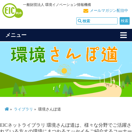
一般財団法人 環境イノベーション情報機構
メールマガジン配信中
メニュー
ライブラリ
環境さんぽ道
EICネットライブラリ 環境さんぽ道は、様々な分野でご活躍さ
れている方々の環境にまつわるエッセイをご紹介するコーナー