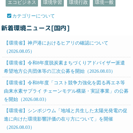
エコビジネス
環境学習
環境行政
環境一般
カテゴリーについて
新着環境ニュース[国内]
【環境省】神戸港におけるヒアリの確認について
（2026.08.05）
【環境省】令和8年度脱炭素まちづくりアドバイザー派遣
希望地方公共団体等の三次公募を開始（2026.08.03）
【環境省】令和8年度「コスト競争力強化を図る再エネ等
由来水素サプライ チェーンモデル構築・実証事業」の公募
を開始（2026.08.03）
【環境省】シンポジウム「地域と共生した太陽光発電の促
進に向けた環境影響評価の在り方について」を開催
（2026.08.03）