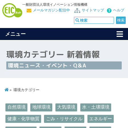
一般財団法人環境イノベーション情報機構
メールマガジン配信中
サイトマップ
ヘルプ
メニュー
環境カテゴリー 新着情報
環境ニュース・イベント・Q＆A
環境カテゴリー
自然環境
地球環境
大気環境
水・土壌環境
健康・化学物質
ごみ・リサイクル
エネルギー