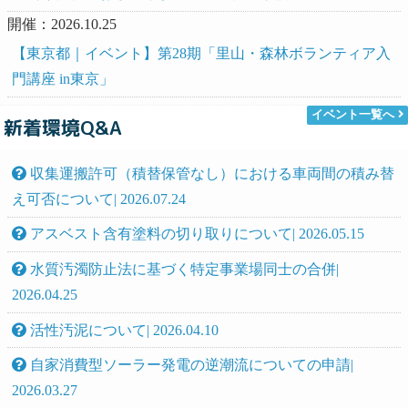
開催：2026.10.25
【東京都｜イベント】第28期「里山・森林ボランティア入
門講座 in東京」
イベント一覧へ
新着環境Q&A
収集運搬許可（積替保管なし）における車両間の積み替
え可否について| 2026.07.24
アスベスト含有塗料の切り取りについて| 2026.05.15
水質汚濁防止法に基づく特定事業場同士の合併|
2026.04.25
活性汚泥について| 2026.04.10
自家消費型ソーラー発電の逆潮流についての申請|
2026.03.27