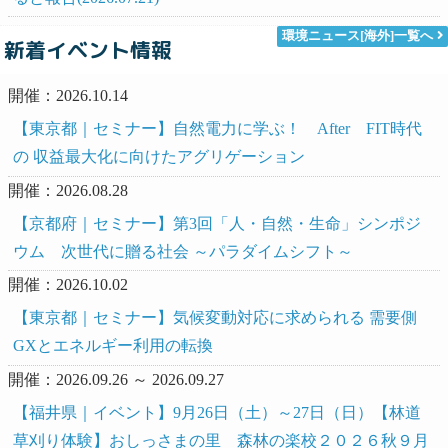
環境ニュース[海外]一覧へ
新着イベント情報
開催：2026.10.14
【東京都｜セミナー】自然電力に学ぶ！ After FIT時代
の 収益最大化に向けたアグリゲーション
開催：2026.08.28
【京都府｜セミナー】第3回「人・自然・生命」シンポジ
ウム 次世代に贈る社会 ～パラダイムシフト～
開催：2026.10.02
【東京都｜セミナー】気候変動対応に求められる 需要側
GXとエネルギー利用の転換
開催：2026.09.26 ～ 2026.09.27
【福井県｜イベント】9月26日（土）～27日（日）【林道
草刈り体験】おしっさまの里 森林の楽校２０２６秋９月