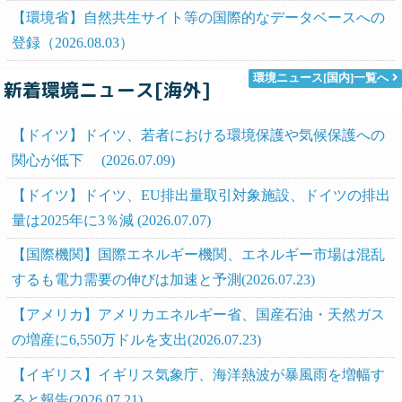
【環境省】自然共生サイト等の国際的なデータベースへの
登録（2026.08.03）
環境ニュース[国内]一覧へ
新着環境ニュース[海外]
【ドイツ】ドイツ、若者における環境保護や気候保護への
関心が低下 (2026.07.09)
【ドイツ】ドイツ、EU排出量取引対象施設、ドイツの排出
量は2025年に3％減 (2026.07.07)
【国際機関】国際エネルギー機関、エネルギー市場は混乱
するも電力需要の伸びは加速と予測(2026.07.23)
【アメリカ】アメリカエネルギー省、国産石油・天然ガス
の増産に6,550万ドルを支出(2026.07.23)
【イギリス】イギリス気象庁、海洋熱波が暴風雨を増幅す
ると報告(2026.07.21)