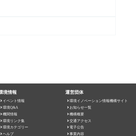
環境情報
運営団体
イベント情報
環境イノベーション情報機構サイト
環境Q&A
お知らせ一覧
機関情報
機構概要
環境リンク集
交通アクセス
環境カテゴリー
電子公告
ヘルプ
事業内容