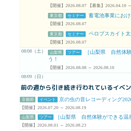
【開催】2026.08.07 【募集】2026.04.10 ～ 
蓄電池事業におけ
東京都
セミナー
【開催】2026.08.07
ペロブスカイト太
東京都
セミナー
【開催】2026.08.07
08/08（土）
［山梨県 自然体験
山梨県
ツアー
う！
【開催】2026.08.08 ～ 2026.08.10
08/09（日）
前の週から引き続き行われているイベ
京の虫の音レコーディング20
京都府
イベント
【開催】2026.07.20 ～ 2026.08.19
［山梨県 自然体験ができる温泉宿
山梨県
ツアー
【開催】2026.08.01 ～ 2026.08.23