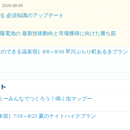
2026.08.06
る 必須知識のアップデート
陽電池の 最新技術動向と市場獲得に向けた勝ち筋
のできる温泉宿］8/8～8/10 早川ぶらり町あるきプ
ント
26 ーみんなでつくろう！鳴く虫マップー
］7/19～8/23 夏のナイトハイクプラン