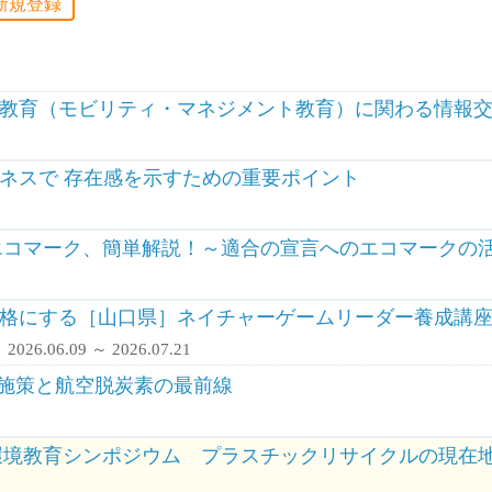
新規登録
教育（モビリティ・マネジメント教育）に関わる情報
ネスで 存在感を示すための重要ポイント
エコマーク、簡単解説！～適合の宣言へのエコマークの
格にする［山口県］ネイチャーゲームリーダー養成講座
26.06.09 ～ 2026.07.21
た施策と航空脱炭素の最前線
環境教育シンポジウム プラスチックリサイクルの現在