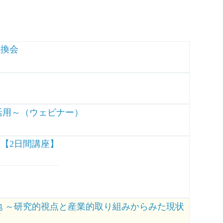
交換会
活用～（ウェビナー）
【2日間講座】
地 ～研究的視点と産業的取り組みからみた現状