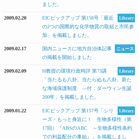
ました。
2009.02.20
EICピックアップ 第158号「最近
Library
の2つの国際的な化学物質の取組と市民参
加」を掲載しました。
2009.02.17
国内ニュースに地方自治体記事
ニュース
の掲載を開始しました
2009.02.09
H教授の環境行政時評 第73講
Library
「当たるも八卦、当たらぬも八卦、新た
な海域保護制度 ―付：ダーウィン生誕
200年」を掲載しました。
2009.01.22
EICピックアップ 第157号「シリ
Library
ーズ・もっと身近に！ 生物多様性（第
17回）『ABSのABC ～生物多様性条約
での利益配分の事始』」を掲載しまし