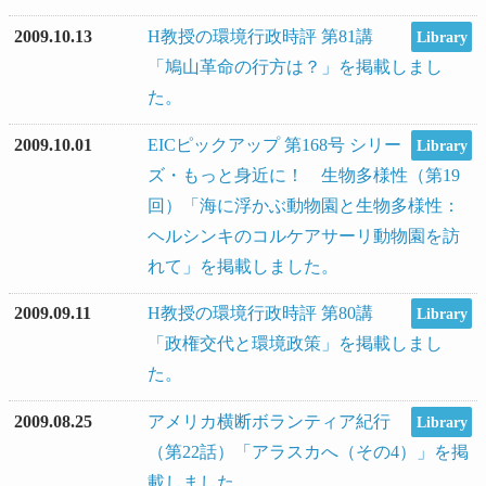
2009.10.13
H教授の環境行政時評 第81講
Library
「鳩山革命の行方は？」を掲載しまし
た。
2009.10.01
EICピックアップ 第168号 シリー
Library
ズ・もっと身近に！ 生物多様性（第19
回）「海に浮かぶ動物園と生物多様性：
ヘルシンキのコルケアサーリ動物園を訪
れて」を掲載しました。
2009.09.11
H教授の環境行政時評 第80講
Library
「政権交代と環境政策」を掲載しまし
た。
2009.08.25
アメリカ横断ボランティア紀行
Library
（第22話）「アラスカへ（その4）」を掲
載しました。