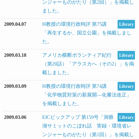
ンジャーものがたり（第2回）」を掲載し
ました。
2009.04.07
H教授の環境行政時評 第75講
Library
「再生するか、国立公園」を掲載しまし
た。
2009.03.18
アメリカ横断ボランティア紀行
Library
（第20話）「アラスカへ（その2）」を掲
載しました。
2009.03.09
H教授の環境行政時評 第74講
Library
「化学物質対策の新展開―化審法改正」
を掲載しました。
2009.03.06
EICピックアップ 第159号「洞爺
Library
湖サミットのこぼれ話 実録・環境省レ
ンジャーものがたり（第1回）」を掲載し