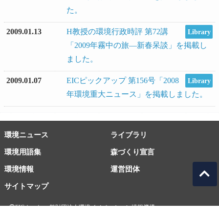
た。
2009.01.13
H教授の環境行政時評 第72講
Library
「2009年霧中の旅―新春呆談」を掲載し
ました。
2009.01.07
EICピックアップ 第156号「2008
Library
年環境重大ニュース」を掲載しました。
環境ニュース
ライブラリ
環境用語集
森づくり宣言
環境情報
運営団体
サイトマップ
EICネット 一般財団法人環境イノベーション情報機構