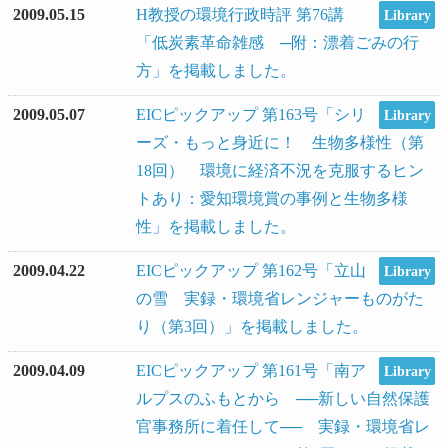
2009.05.15
H教授の環境行政時評 第76講
Library
「低炭素革命雑感 ─附：漂着ごみの行
方」を掲載しました。
2009.05.07
EICピックアップ 第163号「シリ
Library
ーズ・もっと身近に！ 生物多様性（第
18回） 環境に経済不況を克服するヒン
トあり：愛知環境賞の事例と生物多様
性」を掲載しました。
2009.04.22
EICピックアップ 第162号「立山
Library
の雪 実録・環境省レンジャーものがた
り（第3回）」を掲載しました。
2009.04.09
EICピックアップ 第161号「南ア
Library
ルプスのふもとから ──新しい自然保護
官事務所に着任して── 実録・環境省レ