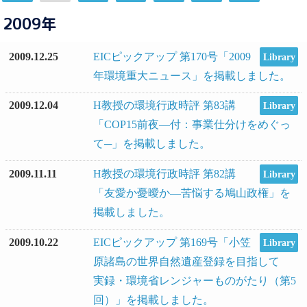
2009年
2009.12.25
EICピックアップ 第170号「2009
Library
年環境重大ニュース」を掲載しました。
2009.12.04
H教授の環境行政時評 第83講
Library
「COP15前夜―付：事業仕分けをめぐっ
て─」を掲載しました。
2009.11.11
H教授の環境行政時評 第82講
Library
「友愛か憂曖か―苦悩する鳩山政権」を
掲載しました。
2009.10.22
EICピックアップ 第169号「小笠
Library
原諸島の世界自然遺産登録を目指して
実録・環境省レンジャーものがたり（第5
回）」を掲載しました。