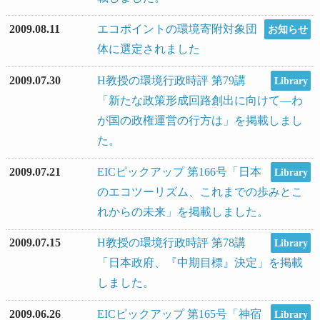
2009.08.11
エコポイントの環境寄附対象団
お知らせ
体に選定されました
2009.07.30
H教授の環境行政時評 第79講
Library
「新たな政策形成回路創出に向けて―わ
が国の政権運営の行方は」を掲載しまし
た。
2009.07.21
EICピックアップ 第166号「日本
Library
のエコツーリズム、これまでの歩みとこ
れからの未来」を掲載しました。
2009.07.15
H教授の環境行政時評 第78講
Library
「日本政府、『中期目標』決定」を掲載
しました。
2009.06.26
EICピックアップ 第165号「神宿
Library