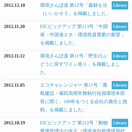
2012.12.10
環境さんぽ道 第12号「森林を活
Library
（い）かそう」を掲載しました。
2012.11.20
EICピックアップ 第213号「中国
Library
発：中国省エネ・環境投資需要の展望 」
を掲載しました。
2012.11.12
環境さんぽ道 第11号「野生のぶ
Library
どうに戻すワイン造り」を掲載しまし
た。
2012.11.05
エコチャレンジャー 第11号「鹿
Library
島建設・塚田高明常務執行役員環境本部
長に聞く、100年をつくる会社の責任と挑
戦」を掲載しました。
2012.10.19
EICピックアップ 第212号「動物
Library
愛護管理法の改正（環境省自然環境局総