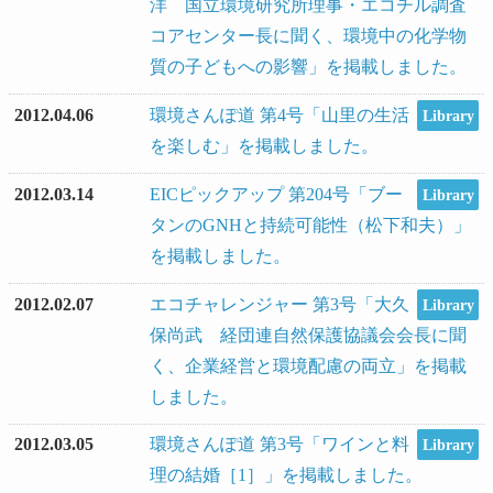
洋 国立環境研究所理事・エコチル調査
コアセンター長に聞く、環境中の化学物
質の子どもへの影響」を掲載しました。
2012.04.06
環境さんぽ道 第4号「山里の生活
Library
を楽しむ」を掲載しました。
2012.03.14
EICピックアップ 第204号「ブー
Library
タンのGNHと持続可能性（松下和夫）」
を掲載しました。
2012.02.07
エコチャレンジャー 第3号「大久
Library
保尚武 経団連自然保護協議会会長に聞
く、企業経営と環境配慮の両立」を掲載
しました。
2012.03.05
環境さんぽ道 第3号「ワインと料
Library
理の結婚［1］」を掲載しました。