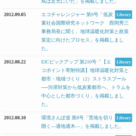
鳥は足元にいた」を掲載しました。
2012.09.05
エコチャレンジャー 第9号「低炭
Library
素社会国際研究ネットワーク 西岡秀三
事務局長に聞く、地球温暖化対策と政策
策定に向けたプロセス」を掲載しまし
た。
2012.08.22
EICピックアップ 第210号「【エ
Library
コポイント寄附特講】地球温暖化対策と
都市・地域づくり（2）ストラスブール
──渋滞対策から低炭素都市へ、トラムを
中心とした都市づくり」を掲載しまし
た。
2012.08.10
環境さんぽ道 第8号「荒地を切り
Library
開く―適地適木―」を掲載しました。