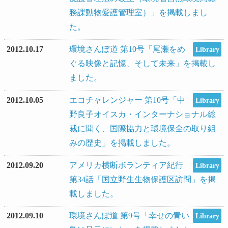
務課動物愛護管理室）」を掲載しまし
た。
2012.10.17
環境さんぽ道 第10号「尾瀬をめ
Library
ぐる映像と記憶、そして未来」を掲載し
ました。
2012.10.05
エコチャレンジャー 第10号「中
Library
野良子オイスカ・インターナショナル総
裁に聞く、国際協力と環境保全の取り組
みの歴史」を掲載しました。
2012.09.20
アメリカ横断ボランティア紀行
Library
第34話「国立野生生物保護区訪問」を掲
載しました。
2012.09.10
環境さんぽ道 第9号「幸せの青い
Library