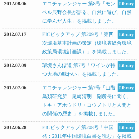
2012.08.06
エコチャレンジャー 第8号「モン
Library
ベル辰野会長が語る、自然に遊び、自然
に学んだ人生」を掲載しました。
2012.07.17
EICピックアップ 第209号「第四
Library
次環境基本計画の策定（環境省総合環境
政策局環境計画課）」を掲載しました。
2012.07.09
環境さんぽ道 第7号「ワインが持
Library
つ大地の味わい」を掲載しました。
2012.07.06
エコチャレンジャー 第7号「山階
Library
鳥類研究所 尾崎清明 副所長に聞く、
トキ・アホウドリ・コウノトリと人間と
の関係の歴史 」を掲載しました。
2012.06.28
EICピックアップ 第208号「中国
Library
発：2011年中国環境白書を読む」を掲載