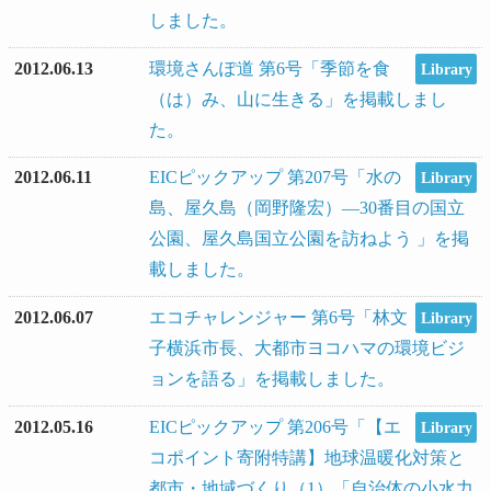
しました。
2012.06.13
環境さんぽ道 第6号「季節を食
Library
（は）み、山に生きる」を掲載しまし
た。
2012.06.11
EICピックアップ 第207号「水の
Library
島、屋久島（岡野隆宏）―30番目の国立
公園、屋久島国立公園を訪ねよう 」を掲
載しました。
2012.06.07
エコチャレンジャー 第6号「林文
Library
子横浜市長、大都市ヨコハマの環境ビジ
ョンを語る」を掲載しました。
2012.05.16
EICピックアップ 第206号「【エ
Library
コポイント寄附特講】地球温暖化対策と
都市・地域づくり（1）「自治体の小水力