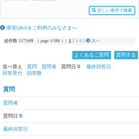
詳しい条件で検索
環境Q&Aをご利用のみなさまへ
総件数 11716件 （ page 1/586 ）|
1
2
3
4
5
次へ
よくあるご質問
質問する
並べ替え
質問
質問者
質問日
最終回答日
回答受付
回答数
質問
質問者
質問日
最終回答日