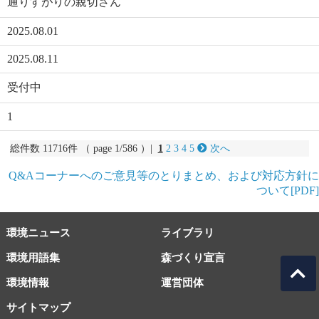
通りすがりの親切さん
2025.08.01
2025.08.11
受付中
1
総件数 11716件 （ page 1/586 ）|
1
2
3
4
5
次へ
Q&Aコーナーへのご意見等のとりまとめ、および対応方針に
ついて[PDF]
環境ニュース
ライブラリ
環境用語集
森づくり宣言
環境情報
運営団体
サイトマップ