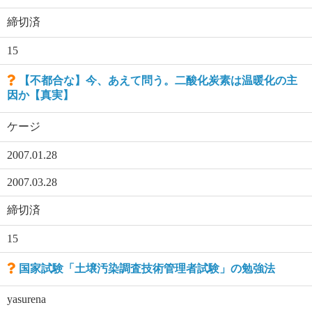
締切済
15
【不都合な】今、あえて問う。二酸化炭素は温暖化の主
因か【真実】
ケージ
2007.01.28
2007.03.28
締切済
15
国家試験「土壌汚染調査技術管理者試験」の勉強法
yasurena