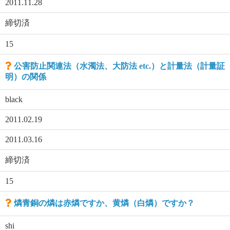
2011.11.28
締切済
15
公害防止関連法（水濁法、大防法 etc.）と計量法（計量証
明）の関係
black
2011.02.19
2011.03.16
締切済
15
燐青銅の燐は赤燐ですか、黄燐（白燐）ですか？
shi