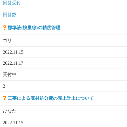
回答受付
回答数
標準液(検量線)の精度管理
ゴリ
2022.11.15
2022.11.17
受付中
2
工事による廃材処分費の売上計上について
ひなた
2022.11.15