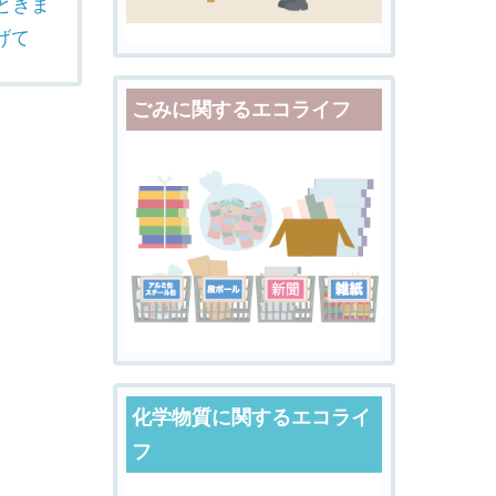
ときま
げて
ごみに関するエコライフ
化学物質に関するエコライ
フ