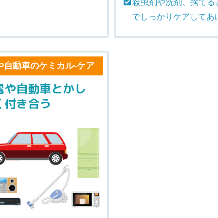
殺虫剤や洗剤、捨てる
でしっかりケアしてあ
や自動車のケミカル-ケア
電や自動車とかし
く付き合う