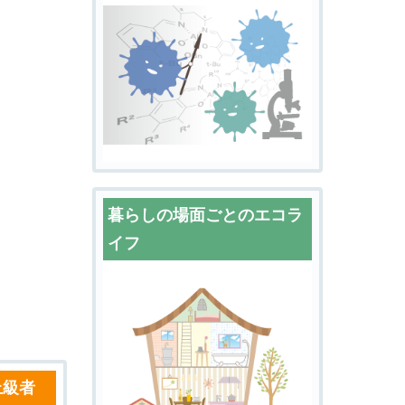
暮らしの場面ごとのエコラ
イフ
上級者