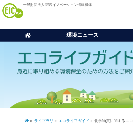
一般財団法人 環境イノベーション情報機構
環境ニュース
ライブラリ
エコライフガイド
化学物質に関するエ