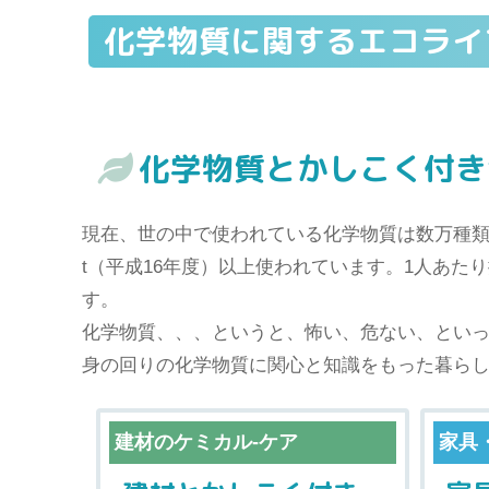
化学物質に関するエコライ
化学物質とかしこく付き合
現在、世の中で使われている化学物質は数万種
t（平成16年度）以上使われています。1人あた
す。
化学物質、、、というと、怖い、危ない、とい
身の回りの化学物質に関心と知識をもった暮らし
建材のケミカル-ケア
家具