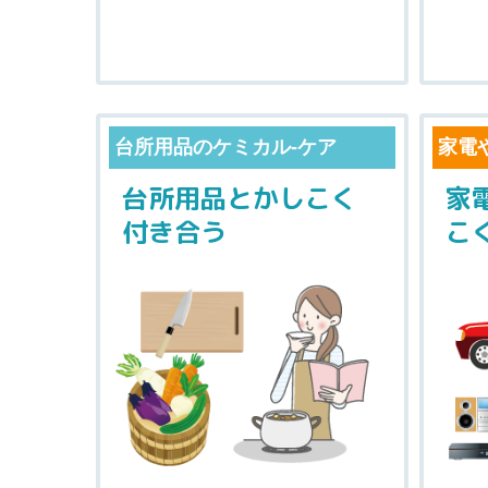
台所用品のケミカル-ケア
家電
台所用品とかしこく
家
付き合う
こ