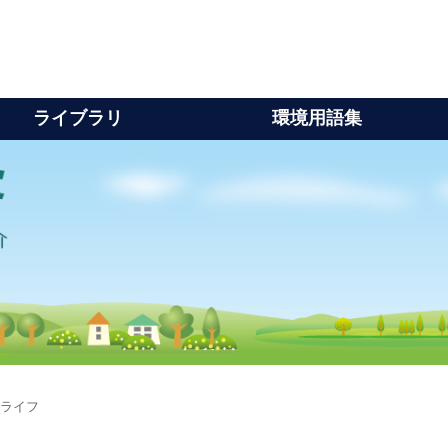
ライブラリ
環境用語集
コライフ