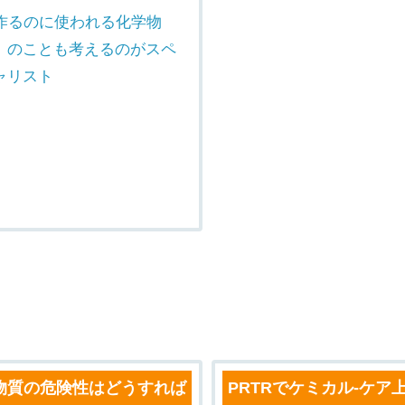
作るのに使われる化学物
』のことも考えるのがスペ
ャリスト
物質の危険性はどうすれば
PRTRでケミカル-ケア