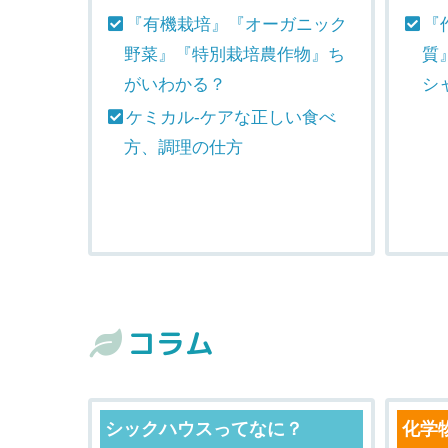
『有機栽培』『オーガニック
『
野菜』『特別栽培農作物』ち
質
がいわかる？
シ
ケミカル-ケアな正しい食べ
方、調理の仕方
コラム
シックハウスってなに？
化学