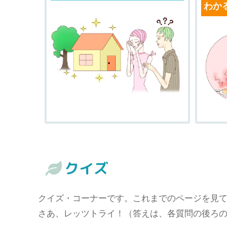
わか
クイズ
クイズ・コーナーです。これまでのページを見
さあ、レッツトライ！（答えは、各質問の後ろ