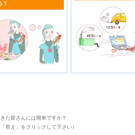
る？
てきた皆さんには簡単ですか？
の「答え」をクリックして下さい）