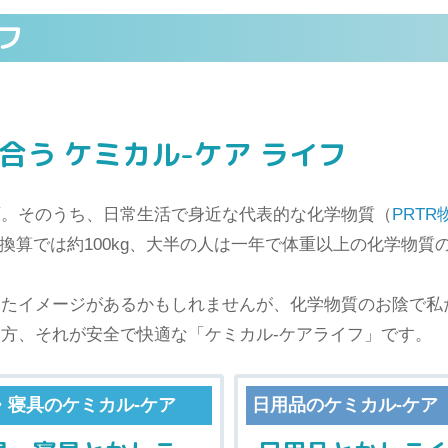
フ
う ケミカル-ケア ライフ
類。そのうち、日常生活で身近な代表的な化学物質（
PRTR
り換算では約100kg、大半の人は一年で体重以上の化学物
ったイメージがあるかもしれませんが、化学物質のお陰で私
方、それが安全で快適な「ケミカル-ケアライフ」です。
・寝具のケミカル-ケア
日用品のケミカル-ケア