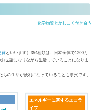
化学物質とかしこく付き合う
物質
といいます）354種類は、日本全体で1200万
質のお世話になりながら生活していることになりま
たちの生活が便利になっていることも事実です。
エネルギーに関するエコラ
イフ