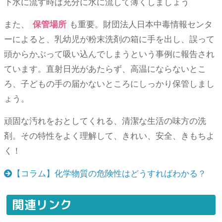
下水に流す時は充分に水に流して薄くしましょう
また、
保管場所
も重要。財団法人日本中毒情報センタ
ーによると、乳幼児が粉末洗剤の箱に手を出し、誤って
頭からかぶって吸い込んでしまうという事例に報告され
ています。直射日光があたらず、高温にならないとこ
ろ、子どもの手の届かないところにしっかり保管しまし
ょう。
頑固な汚れをおとしてくれる、清潔な生活の味方の洗
剤。その特性をよく理解して、きれい、安全、きもちよ
く！
【コラム】化学物質の危険性はどうすればわかる？
関連リンク