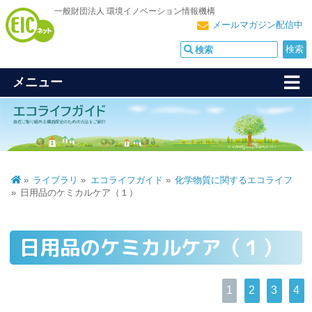
一般財団法人 環境イノベーション情報機構
メールマガジン配信中
メニュー
ライブラリ
エコライフガイド
化学物質に関するエコライフ
日用品のケミカルケア（１）
日用品のケミカルケア（１）
1
2
3
4