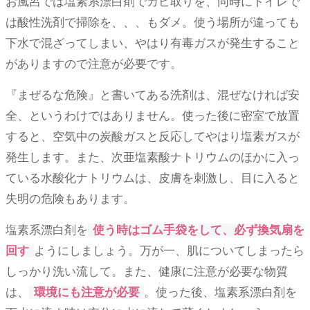
お風呂では塩素系漂白剤でカビ取りを、同時にトイレで
は酸性洗剤で掃除を、、、もダメ。使う場所が違っても
下水で混ざってしまい、やはり有毒ガスが発生すること
がありますので注意が必要です。
『まぜるな危険』と書いてある洗剤は、混ぜなければ安
全、というわけではありません。使った後に密室で放置
すると、空気中の炭酸ガスと反応してやはり塩素ガスが
発生します。また、次亜塩素酸ナトリウムのほかに入っ
ている水酸化ナトリウムは、皮膚を刺激し、目に入ると
失明の危険もあります。
塩素系漂白剤を
使う時はゴム手袋をして、必ず換気扇を
回す
ようにしましょう。万が一、肌についてしまったら
しっかり洗い流して。また、健康に注意が必要な物質
は、
環境にも注意が必要
。使った後、塩素系漂白剤を