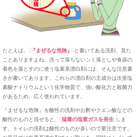
たとえば、
『まぜるな危険』
と書いてある洗剤、見た
ことありますよね。洗って落ちないシミ落としや食器の
着色を落とすのに使う塩素系漂白剤には、そんな注意書
きが書いてあります。これらの漂白剤の主成分は次亜塩
素酸ナトリウムという化学物質で、強い酸化力と殺菌力
があるため、広く使われています。
『まぜるな危険』を酸性の洗剤やお酢やクエン酸などの
酸性のものと混ぜると、
猛毒の塩素ガスを発生
しま
す。トイレの洗剤は酸性のものが多いので要注意です。