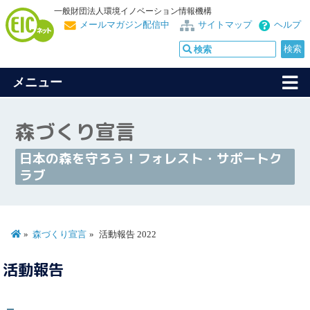
一般財団法人環境イノベーション情報機構
メールマガジン配信中
サイトマップ
ヘルプ
メニュー
森づくり宣言
日本の森を守ろう！フォレスト・サポートク
ラブ
森づくり宣言
活動報告 2022
活動報告