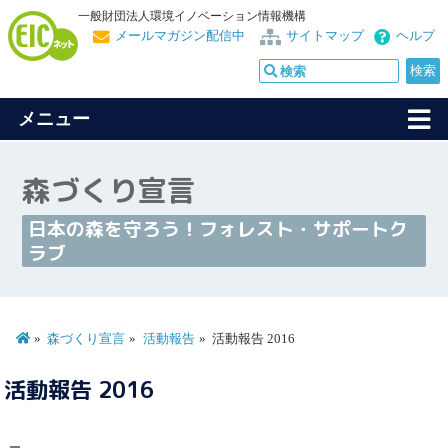
一般財団法人環境イノベーション情報機構
メールマガジン配信中
サイトマップ
ヘルプ
メニュー
森づくり宣言
日本の森を守ろう！フォレスト・サポートク
ラブ
森づくり宣言
活動報告
活動報告 2016
活動報告 2016