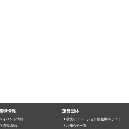
環境情報
運営団体
イベント情報
環境イノベーション情報機構サイト
環境Q&A
お知らせ一覧