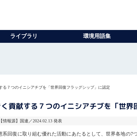
ライブラリ
環境用語集
する７つのイニシアチブを「世界回復フラッグシップ」に認定
きく貢献する７つのイニシアチブを「世界
 【情報源】国連／2024.02.13 発表
態系
回復に取り組む優れた活動にあたるとして、世界各地の7