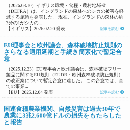
（2026.03.10）イギリス環境・食糧・農村地域省
（DEFRA）は、イングランドの森林へのシカの被害を軽
減する施策を発表した。 現在、イングランドの森林の約
3分の1がシカの...
【イギリス】2026.02.20 発表
記事を読む
EU理事会と欧州議会、森林破壊防止規則の
さらなる適用延期と手続き簡素化で暫定合
意
（2025.12.23）EU理事会と欧州議会は、森林破壊フリー
製品に関するEU規則（EUDR：欧州森林破壊防止規則）
の改正案について暫定合意に達した。 この合意では、全
ての事業...
【EU】2025.12.04 発表
記事を読む
国連食糧農業機関、自然災害は過去30年で
農業に3兆2,600億ドルの損失をもたらした
と報告