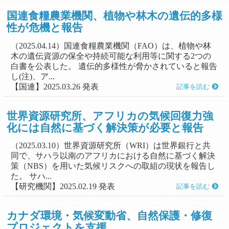
国連食糧農業機関、植物や林木の遺伝的多様
性が危機と報告
（2025.04.14）国連食糧農業機関（FAO）は、植物や林
木の遺伝資源の保全や持続可能な利用等に関する2つの
白書を公表した。 遺伝的多様性が脅かされていると報告
し(注)、ア...
【国連】2025.03.26 発表
記事を読む
世界資源研究所、アフリカの気候回復力強
化には自然に基づく解決策が必要と報告
（2025.03.10）世界資源研究所（WRI）は世界銀行と共
同で、サハラ以南のアフリカにおける自然に基づく解決
策（NBS）を用いた気候リスクへの取組の現状を報告し
た。 サハ...
【研究機関】2025.02.19 発表
記事を読む
カナダ環境・気候変動省、自然保護・修復
プロジェクトを支援