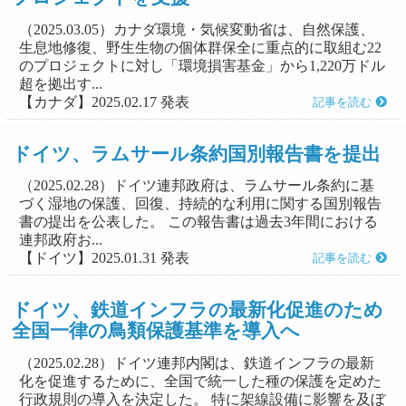
（2025.03.05）カナダ環境・気候変動省は、自然保護、
生息地修復、野生生物の個体群保全に重点的に取組む22
のプロジェクトに対し「環境損害基金」から1,220万ドル
超を拠出す...
【カナダ】2025.02.17 発表
記事を読む
ドイツ、ラムサール条約国別報告書を提出
（2025.02.28）ドイツ連邦政府は、ラムサール条約に基
づく湿地の保護、回復、持続的な利用に関する国別報告
書の提出を公表した。 この報告書は過去3年間における
連邦政府お...
【ドイツ】2025.01.31 発表
記事を読む
ドイツ、鉄道インフラの最新化促進のため
全国一律の鳥類保護基準を導入へ
（2025.02.28）ドイツ連邦内閣は、鉄道インフラの最新
化を促進するために、全国で統一した種の保護を定めた
行政規則の導入を決定した。 特に架線設備に影響を及ぼ