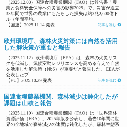
（2025.12.03）国連食糧農業機関（FAO）は報告書「農
業と食料安全保障への災害の影響2025」で、災害が過去
33年間で世界の農業にもたらした損失は約3兆2,600億ド
ル（年間平均...
【国連】2025.11.14 発表
記事を読む
欧州環境庁、森林火災対策には自然を活用
した解決策が重要と報告
（2025.11.12）欧州環境庁（EEA）は、森林の火災リス
クを低減し、気候変動レジリエンスを高めるうえで自然
を活用した解決策（NbS）が重要だと報告した。 EEAが
公表したブ...
【EU】2025.10.29 発表
記事を読む
国連食糧農業機関、森林減少は鈍化したが
課題は山積と報告
（2025.11.10）国連食糧農業機関（FAO）は「世界森林
資源評価（FRA）」2025年版を公表し、過去10年間に世
界の全地域で森林減少の速度は鈍化したが、森林生態系