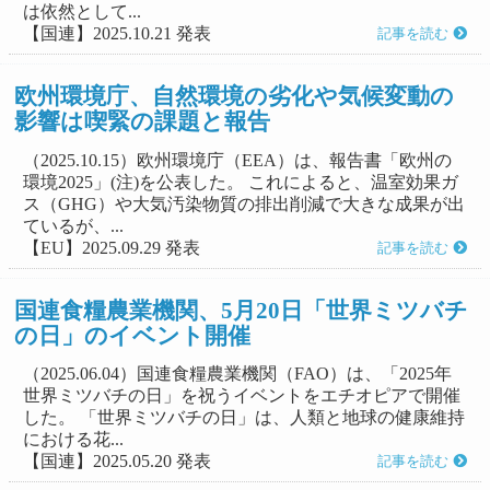
は依然として...
【国連】2025.10.21 発表
記事を読む
欧州環境庁、自然環境の劣化や気候変動の
影響は喫緊の課題と報告
（2025.10.15）欧州環境庁（EEA）は、報告書「欧州の
環境2025」(注)を公表した。 これによると、温室効果ガ
ス（GHG）や大気汚染物質の排出削減で大きな成果が出
ているが、...
【EU】2025.09.29 発表
記事を読む
国連食糧農業機関、5月20日「世界ミツバチ
の日」のイベント開催
（2025.06.04）国連食糧農業機関（FAO）は、「2025年
世界ミツバチの日」を祝うイベントをエチオピアで開催
した。 「世界ミツバチの日」は、人類と地球の健康維持
における花...
【国連】2025.05.20 発表
記事を読む