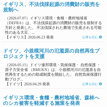
イギリス、不法伐採起源の消費財の販売を
規制へ
（2026.07.07）イギリス環境・食糧・農村地域省
（DEFRA）は、不法伐採起源の消費財の販売を規制する
方針と発表した。 不法伐採された農地で生産される可能
性のある大豆、...
【イギリス】2026.06.23 発表
記事を読む
ドイツ、小規模河川の氾濫原の自然再生プ
ロジェクトを支援
（2026.05.15）ドイツ連邦環境・気候保護・ 自然保護 ・
原子力安全省 （BMUKN）は、小規模河川の氾濫原を自
然再生するための助成制度を開始した。 自然気候保護行
動プログ...
【ドイツ】2026.04.29 発表
記事を読む
イギリス環境・食糧・農村地域省、森林へ
のシカ被害を軽減する施策を発表