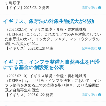
す鳥類保...
【ドイツ】2025.02.12 発表
記事を読む
イギリス、象牙法の対象生物拡大が発効
（2025.02.14）イギリス環境・食糧・農村地域省
（DEFRA）によると、これまでゾウのみを対象としてい
た象牙法のカバ、イッカク、シャチ、マッコウクジラの
4種 への拡大が 20...
【イギリス】2025.01.28 発表
記事を読む
イギリス、インフラ整備と自然再生を円滑
にする基金の創設案を公表
（2025.02.10）イギリス環境・食糧・農村地域省
（DEFRA）は、「計画・インフラ法案」において、イン
フラ整備を進める上での支障を取り除き、より広範囲に
及ぶ自然再生を促進...
【イギリス】2025.01.22 発表
記事を読む