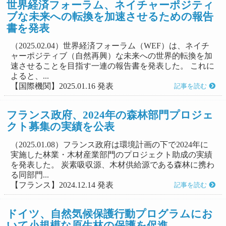
世界経済フォーラム、ネイチャーポジティ
ブな未来への転換を加速させるための報告
書を発表
（2025.02.04）世界経済フォーラム（WEF）は、ネイチ
ャーポジティブ（自然再興）な未来への世界的転換を加
速させることを目指す一連の報告書を発表した。 これに
よると、...
【国際機関】2025.01.16 発表
記事を読む
フランス政府、2024年の森林部門プロジェ
クト募集の実績を公表
（2025.01.08）フランス政府は環境計画の下で2024年に
実施した林業・木材産業部門のプロジェクト助成の実績
を発表した。 炭素吸収源、木材供給源である森林に携わ
る同部門...
【フランス】2024.12.14 発表
記事を読む
ドイツ、自然気候保護行動プログラムにお
いて小規模な原生林の保護を促進