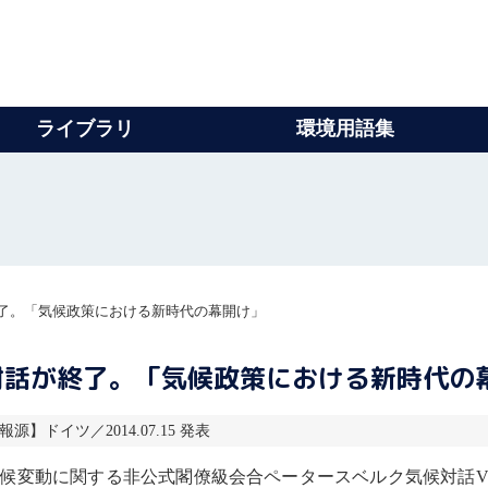
ライブラリ
環境用語集
了。「気候政策における新時代の幕開け」
対話が終了。「気候政策における新時代の
情報源】ドイツ／2014.07.15 発表
候変動
に関する非公式閣僚級会合ペータースベルク気候対話