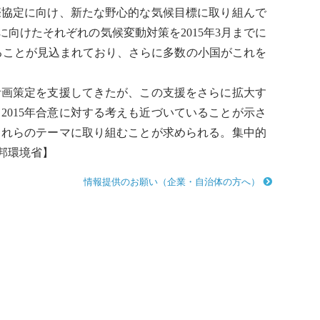
際協定に向け、新たな野心的な気候目標に取り組んで
みに向けたそれぞれの
気候変動
対策を2015年3月までに
ることが見込まれており、さらに多数の小国がこれを
計画策定を支援してきたが、この支援をさらに拡大す
015年合意に対する考えも近づいていることが示さ
これらのテーマに取り組むことが求められる。集中的
邦環境省】
情報提供のお願い（企業・自治体の方へ）