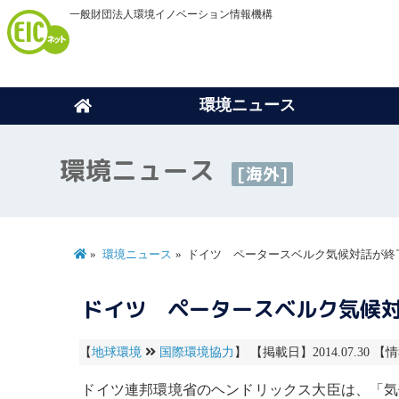
一般財団法人環境イノベーション情報機構
環境ニュース
環境ニュース
[海外]
環境ニュース
ドイツ ペータースベルク気候対話が終
ドイツ ペータースベルク気候
【
地球環境
国際環境協力
】 【掲載日】2014.07.30 【
ドイツ連邦環境省のヘンドリックス大臣は、「
気