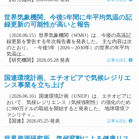
世界気象機関、今後5年間に年平均気温の記
録更新の可能性が高いと報告
（2026.06.15）世界気象機関（WMO）は、今後の高温記
録更新を警告する年次報告書を発表した。 主な内容は次
のとおり。 ・今後5年（2026～2030年）の世界の年平均
気温は...
【研究機関】2026.05.28 発表
記事を読む
国連環境計画、エチオピアで気候レジリエ
ンス事業を立ち上げ
（2026.06.10）国連環境計画（UNEP）は、エチオピアに
おいて、気候レジリエンス（気候強靭性）の強化のため
に980万ドルの取組を開始すると発表した。 地球環境フ
ァシリティ...
【国連】2026.05.25 発表
記事を読む
世界資源研究所、気候変動による健康リス