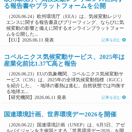
る報告書やプラットフォームを公開
（2026.06.24）欧州環境庁（EEA）は、気候変動レジリ
エンスに関する報告書及びブリーフィング、ならびに気
候変動の影響と備えに関するオンラインプラットフォー
ムを公開した...
【EU】2026.06.11 発表
記事を読む
コペルニクス気候変動サービス、2025年は
産業化前比1.37℃高と報告
（2026.06.23）EUの気象機関、コペルニクス気候変動サ
ービス（C3S）は、2025年の全球気候変動指標（IGCC）
を紹介した。 ・地球の蓄熱は進む。自然状態では均衡す
る地球エ...
【研究機関】2026.06.11 発表
記事を読む
国連環境計画、世界環境デー2026を開催
（2026.06.22）国連環境計画（UNEP）は、6月5日、アゼ
ルバイジャンを主催国とする「世界環境デー2026」を開