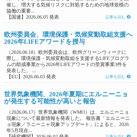
催し、増大する気候リスクに対処するための地球規模の
協働の重要...
【国連】2026.06.05 発表
記事を読む
欧州委員会、環境保護・気候変動取組支援へ
2026年LIFEアワードを授与
（2026.06.18）欧州委員会は、欧州グリーンウィークに
際し、環境保護・気候変動取組を支援するLIFEプログラ
ムの助成事業から2026年LIFEアワードの受賞事業3件を
発表した。 ...
【EU】2026.06.03 発表
記事を読む
世界気象機関、2026年夏期にエルニーニョ
が発生する可能性が高いと報告
（2026.06.17）世界気象機関（WMO）は、エルニーニョ
現象について最新情報を発表した。 報告書「エルニーニ
ョ現象／ラニーニャ現象アップデート」によると、2026
年5月現在...
【研究機関】2026.06.02 発表
記事を読む