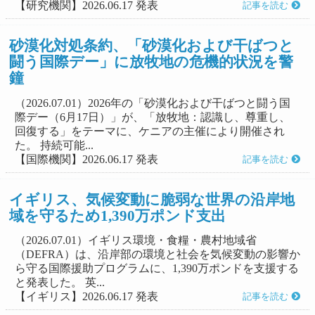
【研究機関】2026.06.17 発表
記事を読む
砂漠化対処条約、「砂漠化および干ばつと
闘う国際デー」に放牧地の危機的状況を警
鐘
（2026.07.01）2026年の「砂漠化および干ばつと闘う国
際デー（6月17日）」が、「放牧地：認識し、尊重し、
回復する」をテーマに、ケニアの主催により開催され
た。 持続可能...
【国際機関】2026.06.17 発表
記事を読む
イギリス、気候変動に脆弱な世界の沿岸地
域を守るため1,390万ポンド支出
（2026.07.01）イギリス環境・食糧・農村地域省
（DEFRA）は、沿岸部の環境と社会を気候変動の影響か
ら守る国際援助プログラムに、1,390万ポンドを支援する
と発表した。 英...
【イギリス】2026.06.17 発表
記事を読む