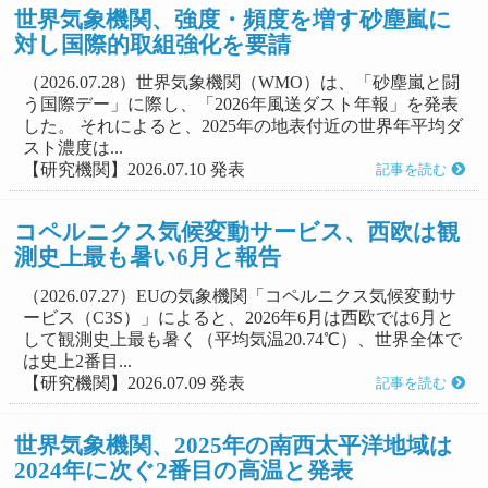
世界気象機関、強度・頻度を増す砂塵嵐に
対し国際的取組強化を要請
（2026.07.28）世界気象機関（WMO）は、「砂塵嵐と闘
う国際デー」に際し、「2026年風送ダスト年報」を発表
した。 それによると、2025年の地表付近の世界年平均ダ
スト濃度は...
【研究機関】2026.07.10 発表
記事を読む
コペルニクス気候変動サービス、西欧は観
測史上最も暑い6月と報告
（2026.07.27）EUの気象機関「コペルニクス気候変動サ
ービス（C3S）」によると、2026年6月は西欧では6月と
して観測史上最も暑く（平均気温20.74℃）、世界全体で
は史上2番目...
【研究機関】2026.07.09 発表
記事を読む
世界気象機関、2025年の南西太平洋地域は
2024年に次ぐ2番目の高温と発表