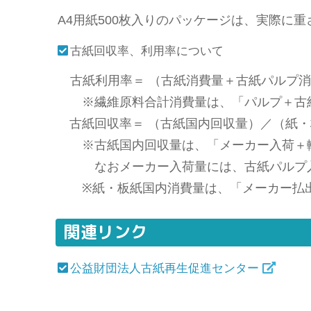
A4用紙500枚入りのパッケージは、実際に重
古紙回収率、利用率について
古紙利用率＝ （古紙消費量＋古紙パルプ消費
※繊維原料合計消費量は、「パルプ＋古
古紙回収率＝ （古紙国内回収量）／（紙・板
※古紙国内回収量は、「メーカー入荷＋
なおメーカー入荷量には、古紙パルプ入
※紙・板紙国内消費量は、「メーカー払
関連リンク
公益財団法人古紙再生促進センター