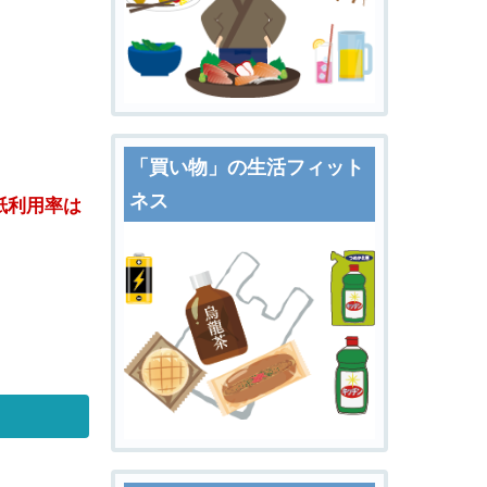
「買い物」の生活フィット
ネス
紙利用率は