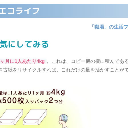
エコライフ
「職場」の生活
気にしてみる
1ヶ月に1人あたり4kg
。これは、コピー機の横に積んであるA
ス古紙をリサイクルすれば、これだけの量を活かすことが