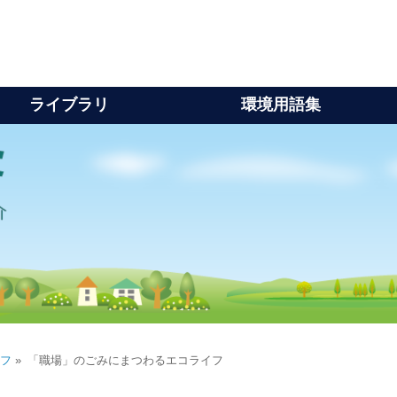
ライブラリ
環境用語集
イフ
「職場」のごみにまつわるエコライフ