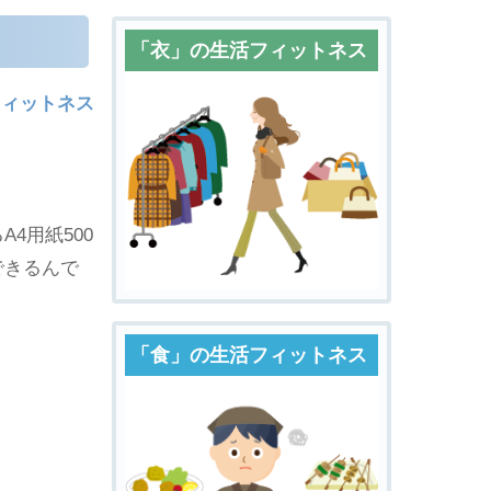
「衣」の生活フィットネス
フィットネス
4用紙500
できるんで
「食」の生活フィットネス