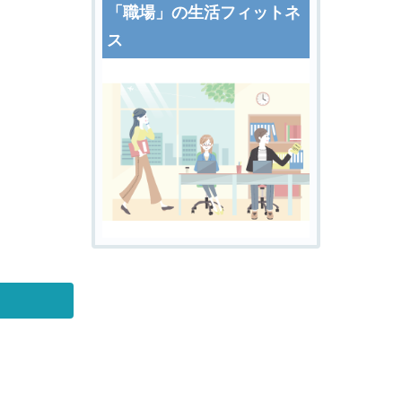
「職場」の生活フィットネ
ス