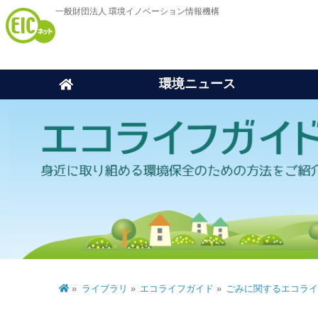
一般財団法人 環境イノベーション情報機構
環境ニュース
ライブラリ
エコライフガイド
ごみに関するエコラ