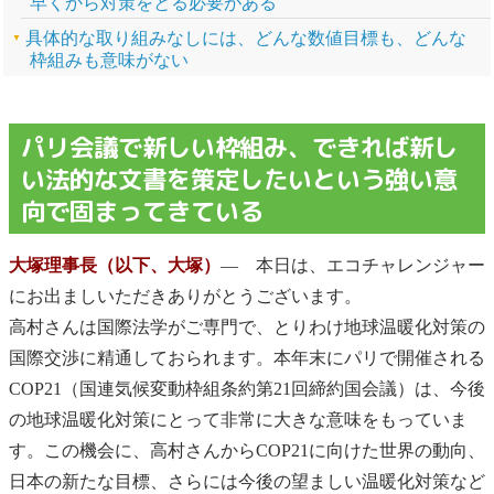
早くから対策をとる必要がある
具体的な取り組みなしには、どんな数値目標も、どんな
枠組みも意味がない
パリ会議で新しい枠組み、できれば新し
い法的な文書を策定したいという強い意
向で固まってきている
大塚理事長（以下、大塚）
― 本日は、エコチャレンジャー
にお出ましいただきありがとうございます。
高村さんは国際法学がご専門で、とりわけ地球温暖化対策の
国際交渉に精通しておられます。本年末にパリで開催される
COP21（国連気候変動枠組条約第21回締約国会議）は、今後
の地球温暖化対策にとって非常に大きな意味をもっていま
す。この機会に、高村さんからCOP21に向けた世界の動向、
日本の新たな目標、さらには今後の望ましい温暖化対策など