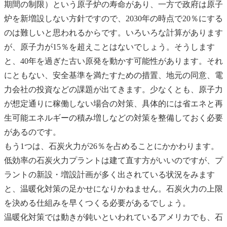
期間の制限）という原子炉の寿命があり、一方で政府は原子
炉を新増設しない方針ですので、2030年の時点で20％にする
のは難しいと思われるからです。いろいろな計算があります
が、原子力が15％を超えことはないでしょう。そうします
と、40年を過ぎた古い原発を動かす可能性があります。それ
にともない、安全基準を満たすための措置、地元の同意、電
力会社の投資などの課題が出てきます。少なくとも、原子力
が想定通りに稼働しない場合の対策、具体的には省エネと再
生可能エネルギーの積み増しなどの対策を整備しておく必要
があるのです。
もう1つは、石炭火力が26％を占めることにかかわります。
低効率の石炭火力プラントは建て直す方がいいのですが、プ
ラントの新設・増設計画が多く出されている状況をみます
と、温暖化対策の足かせになりかねません。石炭火力の上限
を決める仕組みを早くつくる必要があるでしょう。
温暖化対策では動きが鈍いといわれているアメリカでも、石