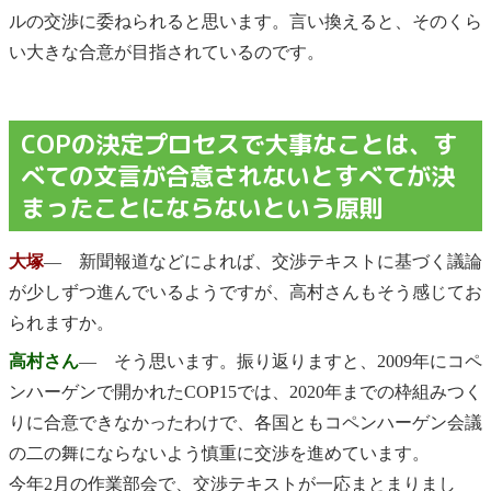
ルの交渉に委ねられると思います。言い換えると、そのくら
い大きな合意が目指されているのです。
COPの決定プロセスで大事なことは、す
べての文言が合意されないとすべてが決
まったことにならないという原則
大塚
― 新聞報道などによれば、交渉テキストに基づく議論
が少しずつ進んでいるようですが、高村さんもそう感じてお
られますか。
高村さん
― そう思います。振り返りますと、2009年にコペ
ンハーゲンで開かれたCOP15では、2020年までの枠組みつく
りに合意できなかったわけで、各国ともコペンハーゲン会議
の二の舞にならないよう慎重に交渉を進めています。
今年2月の作業部会で、交渉テキストが一応まとまりまし