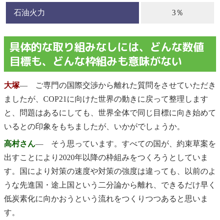
石油火力
3％
具体的な取り組みなしには、どんな数値
目標も、どんな枠組みも意味がない
大塚
― ご専門の国際交渉から離れた質問をさせていただき
ましたが、COP21に向けた世界の動きに戻って整理します
と、問題はあるにしても、世界全体で同じ目標に向き始めて
いるとの印象をもちましたが、いかがでしょうか。
高村さん
― そう思っています。すべての国が、約束草案を
出すことにより2020年以降の枠組みをつくろうとしていま
す。国により対策の速度や対策の強度は違っても、以前のよ
うな先進国・途上国という二分論から離れ、できるだけ早く
低炭素化に向かおうという流れをつくりつつあると思いま
す。