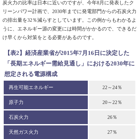
炭火力の比率は日本に近いのですが、今年8月に発表したク
リーンパワー計画で、2030年までに発電部門からの石炭火力
の排出量を32％減らすとしています。この例からもわかるよ
うに、エネルギー源の変更には時間がかかるので、できるだ
け早くから対策をとる必要があるのです。
【表2】経済産業省が2015年7月16日に決定した
「長期エネルギー需給見通し」における2030年に
想定される電源構成
再生可能エネルギー
22～24％
原子力
20～22％
石炭火力
26％
天然ガス火力
27％