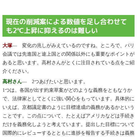
現在の削減案による数値を足し合わせて
も2℃上昇に抑えるのは難しい
大塚
― 変化の兆しがみえているのですね。ところで、パリ
会議では先進国と途上国との関係以外にも重要なポイントが
あると思います。高村さんがとくに注目されている点をご紹
介ください。
高村さん
― 2つあげたいと思います。
1つは、各国が出す約束草案がどのような義務をともなうか
で、法律家としてとくに強い関心をもっています。具体的に
いえば、京都議定書のように目標達成の義務があるかという
ことです。この点について、たとえばアメリカなどは手続き
だけを義務化しようと考えています。提出した目標について
国際的にレビューするとともに進捗を報告する手続きは義務