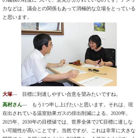
カなどは、議会との関係もあって消極的な立場をとっている
と思います。
大塚
― 目標に到達しやすい合意を望みたいですね。
高村さん
― もう1つ申し上げたいと思います。それは、現
在出されている温室効果ガスの排出削減による、2020年、
2025年、2030年の目標値では、世界全体で2℃目標に達しな
い可能性が高いことです。当然ですが、これは非常に大きな