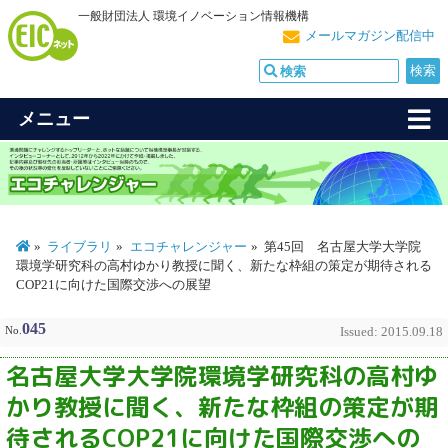
一般財団法人 環境イノベーション情報機構
メールマガジン配信中
メニュー
ライブラリ
エコチャレンジャー
第45回 名古屋大学大学院
環境学研究科の高村ゆかり教授に聞く、新たな枠組の策定が期待される
COP21に向けた国際交渉への展望
045
No.
Issued: 2015.09.18
名古屋大学大学院環境学研究科の高村ゆ
かり教授に聞く、新たな枠組の策定が期
待されるCOP21に向けた国際交渉への