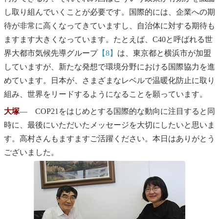
し取り組んでいくことが必要です。国際的には、企業への期
待が非常に高くなってきていますし、自治体に対する期待も
ますます大きくなっています。たとえば、C40と呼ばれる世
界大都市気候先導グループ
【8】
は、東京都と横浜市が加盟
していますが、新たな発想で環境分野における国際協力を進
めています。日本が、さまざまなレベルで温暖化防止に取り
組み、世界をリードするようになることを願っています。
大塚
― COP21をはじめとする国際的な動向に注目すると同
時に、最後にいただいたメッセージを大切にしたいと思いま
す。高村さんもますますご活躍ください。本日はありがとう
ございました。