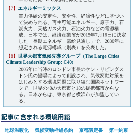
【7】
エネルギーミックス
電力供給の安定性、安全性、経済性などに基づい
て決められる、再生可能エネルギー、原子力、石
炭火力、天然ガス火力、石油火力などの電源構
成。日本では、経済産業省が2015年7月16日に決定
した「長期エネルギー需給見通し」で、2030年に
想定される電源構成（別表）を公表した。
【8】
世界大都市気候先導グループ（The Large Cities
Climate Leadership Group: C40)
2005年に当時のロンドン市長のケン・リビングス
トン氏の提唱によって創設され、気候変動対策を
はじめとする環境問題に取り組む国際ネットワー
クで、世界の40の大都市と18の提携都市からな
る。日本からは、東京都と横浜市が加盟してい
る。
記事に含まれる環境用語
地球温暖化
気候変動枠組条約
京都議定書
第一約束