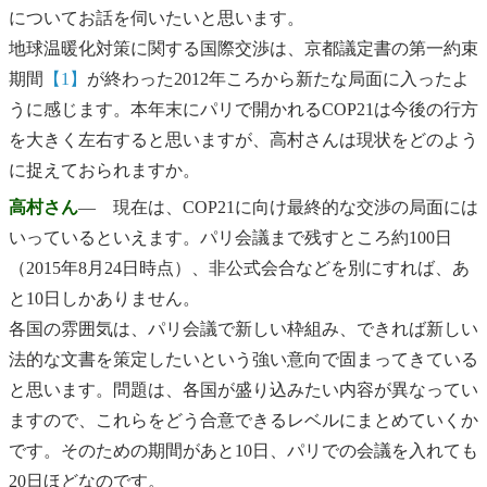
についてお話を伺いたいと思います。
地球温暖化対策に関する国際交渉は、京都議定書の第一約束
期間
【1】
が終わった2012年ころから新たな局面に入ったよ
うに感じます。本年末にパリで開かれるCOP21は今後の行方
を大きく左右すると思いますが、高村さんは現状をどのよう
に捉えておられますか。
高村さん
― 現在は、COP21に向け最終的な交渉の局面には
いっているといえます。パリ会議まで残すところ約100日
（2015年8月24日時点）、非公式会合などを別にすれば、あ
と10日しかありません。
各国の雰囲気は、パリ会議で新しい枠組み、できれば新しい
法的な文書を策定したいという強い意向で固まってきている
と思います。問題は、各国が盛り込みたい内容が異なってい
ますので、これらをどう合意できるレベルにまとめていくか
です。そのための期間があと10日、パリでの会議を入れても
20日ほどなのです。