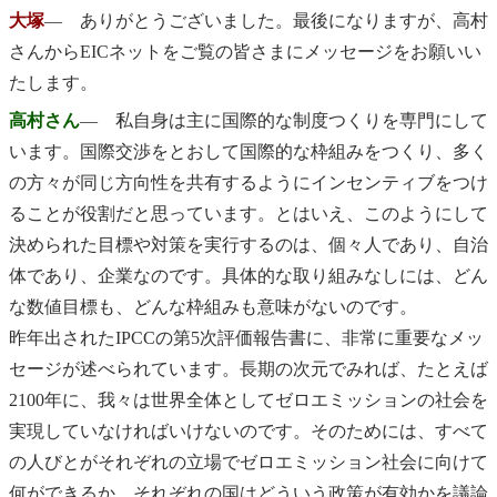
大塚
― ありがとうございました。最後になりますが、高村
さんからEICネットをご覧の皆さまにメッセージをお願いい
たします。
高村さん
― 私自身は主に国際的な制度つくりを専門にして
います。国際交渉をとおして国際的な枠組みをつくり、多く
の方々が同じ方向性を共有するようにインセンティブをつけ
ることが役割だと思っています。とはいえ、このようにして
決められた目標や対策を実行するのは、個々人であり、自治
体であり、企業なのです。具体的な取り組みなしには、どん
な数値目標も、どんな枠組みも意味がないのです。
昨年出されたIPCCの第5次評価報告書に、非常に重要なメッ
セージが述べられています。長期の次元でみれば、たとえば
2100年に、我々は世界全体としてゼロエミッションの社会を
実現していなければいけないのです。そのためには、すべて
の人びとがそれぞれの立場でゼロエミッション社会に向けて
何ができるか、それぞれの国はどういう政策が有効かを議論