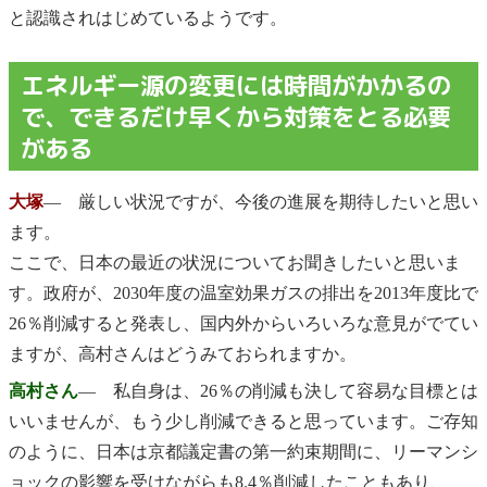
と認識されはじめているようです。
エネルギー源の変更には時間がかかるの
で、できるだけ早くから対策をとる必要
がある
大塚
― 厳しい状況ですが、今後の進展を期待したいと思い
ます。
ここで、日本の最近の状況についてお聞きしたいと思いま
す。政府が、2030年度の温室効果ガスの排出を2013年度比で
26％削減すると発表し、国内外からいろいろな意見がでてい
ますが、高村さんはどうみておられますか。
高村さん
― 私自身は、26％の削減も決して容易な目標とは
いいませんが、もう少し削減できると思っています。ご存知
のように、日本は京都議定書の第一約束期間に、リーマンシ
ョックの影響を受けながらも8.4％削減したこともあり、