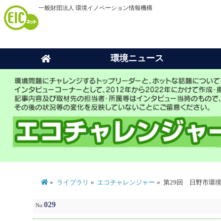
一般財団法人 環境イノベーション情報機構
環境ニュース
ライブラリ
エコチャレンジャー
第29回 日野市環
029
No.