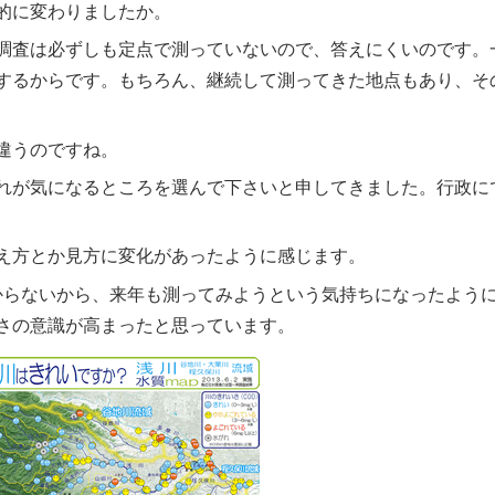
体的に変わりましたか。
調査は必ずしも定点で測っていないので、答えにくいのです。
するからです。もちろん、継続して測ってきた地点もあり、そ
違うのですね。
れが気になるところを選んで下さいと申してきました。行政に
え方とか見方に変化があったように感じます。
からないから、来年も測ってみようという気持ちになったよう
さの意識が高まったと思っています。