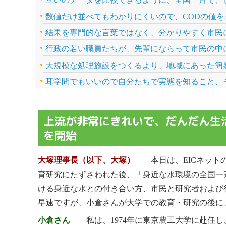
数値だけ並べてもわかりにくいので、CODの値を
結果を専門的な言葉ではなく、分かりやすく市民
行政の若い職員たちが、先輩にならって市民の中
大規模な処理施設をつくるより、地域にあった簡
耳学問でもいいので自分たちで実態を知ること、
上流が非常にきれいで、だんだん生
を開始
大塚理事長（以下、大塚）
― 本日は、EICネッ
育研究にたずさわれた後、「身近な水環境の全国一
ける身近な水との付き合い方、市民と研究者および
早速ですが、小倉さんが大学での教育・研究の後に
小倉さん
― 私は、1974年に東京農工大学に赴