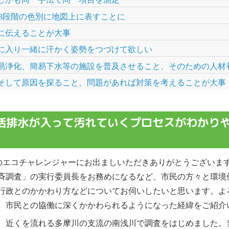
3段階の色別に地図上に表すことに
に伝えることが大事
に入り一緒に汗かく姿勢をつづけて欲しい
易浄化、簡易下水等の施設を普及させること、そのための人材
そして原因を探ること、問題があれば対策を考えることが大事
活排水が入って汚れていくプロセスがわかり
トのエコチャレンジャーにお出ましいただきありがとうございま
斉調査」の実行委員長をお務めになるなど、市民の方々と環境
行政とのかかわり方などについてお伺いしたいと思います。よ
、市民との協働に深くかかわられるようになった経緯をご紹介
任し、近くを流れる多摩川の支流の南浅川で調査をはじめました