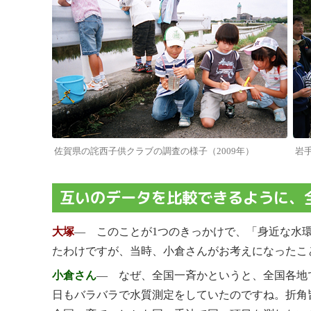
佐賀県の詫西子供クラブの調査の様子（2009年）
岩
互いのデータを比較できるように、
大塚
― このことが1つのきっかけで、「身近な水
たわけですが、当時、小倉さんがお考えになったこ
小倉さん
― なぜ、全国一斉かというと、全国各地
日もバラバラで水質測定をしていたのですね。折角