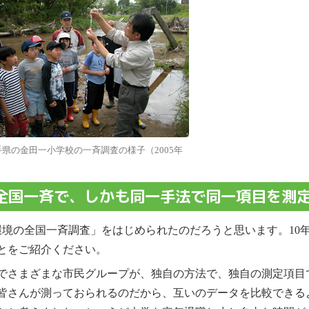
手県の金田一小学校の一斉調査の様子（2005年
全国一斉で、しかも同一手法で同一項目を測
環境の全国一斉調査」をはじめられたのだろうと思います。10
とをご紹介ください。
でさまざまな市民グループが、独自の方法で、独自の測定項目
皆さんが測っておられるのだから、互いのデータを比較できる