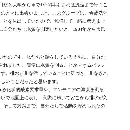
川だと大学から車で1時間半もあれば源流まで行くこ
」の方々に出会いました。このグループは、合成洗剤
ことを見出していたので、勉強して一緒に考えませ
自分たちで水質を測定したいと、1984年から市民
いたのです。私たちと話をしているうちに、自分た
られました。簡便に水質を測ることができるパック
です。排水が川を汚していることに気づき、川をきれ
らしいことだったと思います。
れる化学的酸素要求量や、アンモニアの濃度を測る
ないで地図上に表し、実際に歩いてどこから排水が入
、そして対策まで、自分たちで活動を深められたの