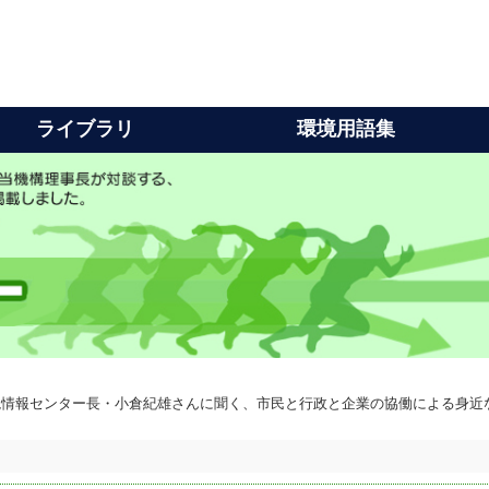
ライブラリ
環境用語集
境情報センター長・小倉紀雄さんに聞く、市民と行政と企業の協働による身近