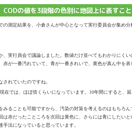
、CODの値を3段階の色別に地図上に表すこ
地での測定結果を、小倉さんが中心となって実行委員会が集め分
か、実行員会で議論しました。数値だけ並べてもわかりにくいの
、赤が一番汚れていて、青が一番きれいで、黄色が真ん中を表
。
でなされていたのですね。
現在では、ほぼ倍くらいになっています。10年間にすると、延べ52
をみることも可能ですから、汚染の対策を考えるのはもちろん
回は赤だったこところを次回は黄色に、さらには青にしたいと
達手法になっていると思っています。