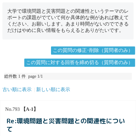
大学で環境問題と災害問題との関連性というテーマのレ
ポートの課題がでていて何か具体的な例があれば教えて
ください、お願いします。あまり時間がないのでできる
だけはやめに良い情報をもらえるとありがたいです。
この質問の修正･削除（質問者のみ）
この質問に対する回答を締め切る（質問者のみ）
総件数 1 件 page 1/1
古い順に表示
新しい順に表示
No.793
【A-1】
Re:環境問題と災害問題との関連性につい
て