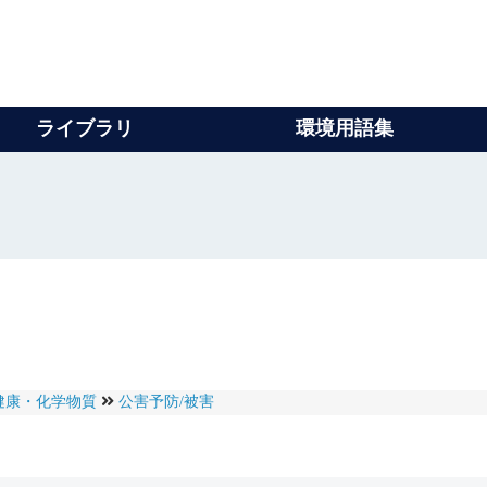
ライブラリ
環境用語集
健康・化学物質
公害予防/被害