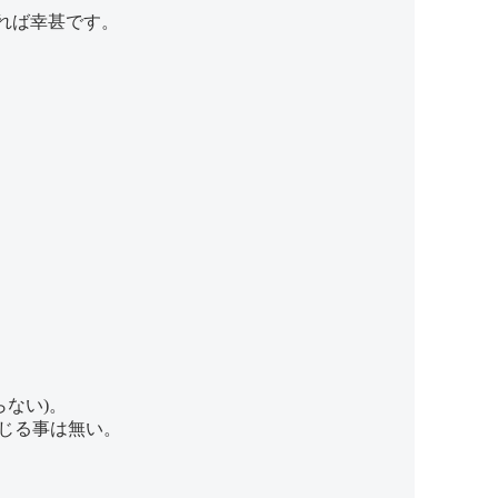
れば幸甚です。
ない)。
じる事は無い。