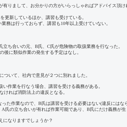
が有りまして、お分かりの方がいらっしゃればアドバイス頂け
真を更新しているほか、講習も受けている。
い業務は行っておらず、講習も10年以上受けていない。
氏立ち合いの元、B氏、C氏が危険物の取扱業務を行なった。
その後に類似作業の発生する予定はなし。
かについて、社内で意見が２つに別れました。
扱い作業を行なう場合、講習を受ける義務がある。
ければ消防法上の違反となる。
った作業なので、B氏は講習を受ける必要はない(違反にはなら
の立ち合いが有れば作業可能であり、B氏にだけ義務が生
えになりますでしょうか？