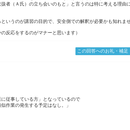
取扱者（Ａ氏）の立ち会いのもと」と言うのは特に考える理由
るというのが講習の目的で、安全側での解釈が必要かも知れま
かの反応をするのがマナーと思います）
この回答へのお礼・補足
業に従事している方」となっているので
類似作業の発生する予定はなし。」