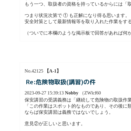
もう一つ、取扱者の資格を持っているからには「
つまり状況次第で ① も正解になり得る思います。
安全対策として最新情報等を取り入れた作業をす
（ついでに本欄のような掲示板で回答があれば何
No.42125
【A-1】
Re:危険物取扱(講習)の件
2023-09-27 15:39:13
Nobby
（ZWlcf60
保安講習の受講義務は「継続して危険物の取扱作
「この作業はスポット的なものであり、その後に
ならば保安講習は義務ではないでしょう。
意見②が正しいと思います。