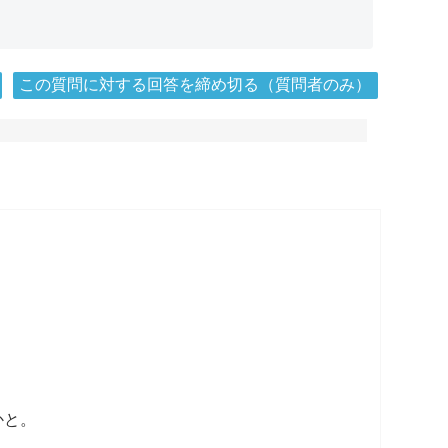
この質問に対する回答を締め切る（質問者のみ）
かと。