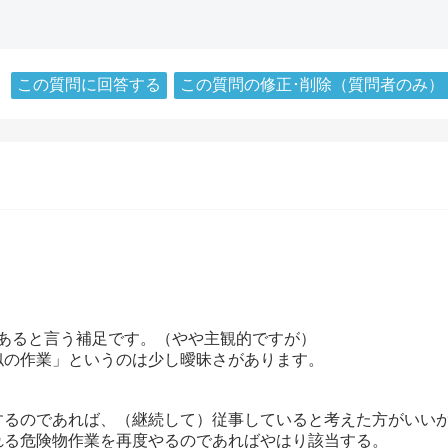
この質問に回答する
この質問の修正･削除（質問者のみ）
があると言う補足です。（やや主観的ですが）
似の作業」というのは少し曖昧さがあります。
するのであれば、（継続して）従事していると考えた方がいい
れる危険物作業を再度やるのであればやはり該当する。