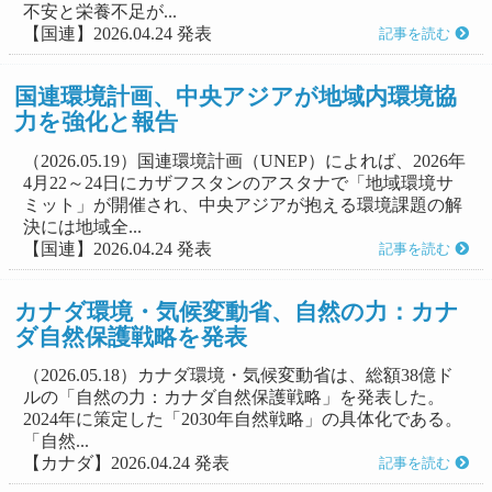
不安と栄養不足が...
【国連】2026.04.24 発表
記事を読む
国連環境計画、中央アジアが地域内環境協
力を強化と報告
（2026.05.19）国連環境計画（UNEP）によれば、2026年
4月22～24日にカザフスタンのアスタナで「地域環境サ
ミット」が開催され、中央アジアが抱える環境課題の解
決には地域全...
【国連】2026.04.24 発表
記事を読む
カナダ環境・気候変動省、自然の力：カナ
ダ自然保護戦略を発表
（2026.05.18）カナダ環境・気候変動省は、総額38億ド
ルの「自然の力：カナダ自然保護戦略」を発表した。
2024年に策定した「2030年自然戦略」の具体化である。
「自然...
【カナダ】2026.04.24 発表
記事を読む