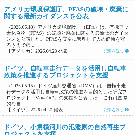
アメリカ環境保護庁、PFASの破壊・廃棄に
関する最新ガイダンスを公表
（2026.05.18）アメリカ環境保護庁（EPA）は、有機フッ
素化合物（PFAS）の破壊と廃棄に関する最新版のガイダ
ンスを公表した。 PFASを安全に管理して人の健康を守
るうえで必...
【アメリカ】2026.04.23 発表
記事を読む
ドイツ、自転車走行データを活用し自転車
政策を推進するプロジェクトを支援
（2026.05.15）ドイツ連邦交通省（BMV）は、自転車走
行データを活用し自転車政策の推進を目的とした研究プ
ロジェクト「MoveOn²」の支援を公表した。 これは国際
的な自...
【ドイツ】2026.04.30 発表
記事を読む
ドイツ、小規模河川の氾濫原の自然再生プ
ロジェクトを支援