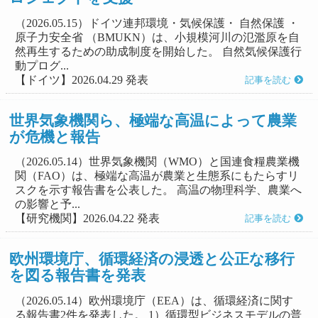
（2026.05.15）ドイツ連邦環境・気候保護・ 自然保護 ・
原子力安全省 （BMUKN）は、小規模河川の氾濫原を自
然再生するための助成制度を開始した。 自然気候保護行
動プログ...
【ドイツ】2026.04.29 発表
記事を読む
世界気象機関ら、極端な高温によって農業
が危機と報告
（2026.05.14）世界気象機関（WMO）と国連食糧農業機
関（FAO）は、極端な高温が農業と生態系にもたらすリ
スクを示す報告書を公表した。 高温の物理科学、農業へ
の影響と予...
【研究機関】2026.04.22 発表
記事を読む
欧州環境庁、循環経済の浸透と公正な移行
を図る報告書を発表
（2026.05.14）欧州環境庁（EEA）は、循環経済に関す
る報告書2件を発表した。 1）循環型ビジネスモデルの普