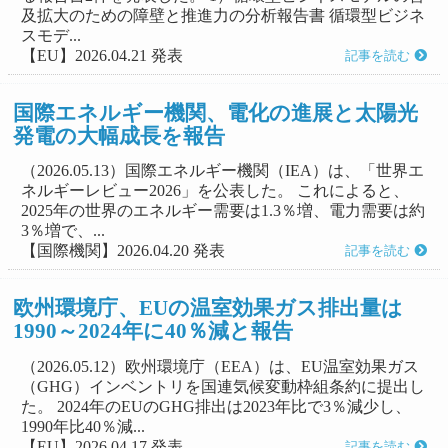
及拡大のための障壁と推進力の分析報告書 循環型ビジネ
スモデ...
【EU】2026.04.21 発表
記事を読む
国際エネルギー機関、電化の進展と太陽光
発電の大幅成長を報告
（2026.05.13）国際エネルギー機関（IEA）は、「世界エ
ネルギーレビュー2026」を公表した。 これによると、
2025年の世界のエネルギー需要は1.3％増、電力需要は約
3％増で、...
【国際機関】2026.04.20 発表
記事を読む
欧州環境庁、EUの温室効果ガス排出量は
1990～2024年に40％減と報告
（2026.05.12）欧州環境庁（EEA）は、EU温室効果ガス
（GHG）インベントリを国連気候変動枠組条約に提出し
た。 2024年のEUのGHG排出は2023年比で3％減少し、
1990年比40％減...
【EU】2026.04.17 発表
記事を読む