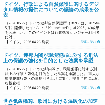
ドイツ、行政による自然保護に関するデジ
タル情報の提供についての議論の成果を公
表
（2026.05.22）ドイツ連邦自然保護庁（BfN）は、2025年
5月に開催したイベント「NaturschutzDigital 2025」の成果
を公表した。 このイベントは行政機関がレジャー利用者
に対...
【ドイツ】2026.04.28 発表
記事を読む
ドイツ、連邦内閣が環境犯罪に対する刑法
上の保護の強化を目的とした法案を承認
（2026.05.22）ドイツ連邦内閣は、環境犯罪に対する刑
法上の保護の強化を目的とした法案を承認した。 重大な
環境犯罪行為への量刑引き上げに加え、捜査当局に広範
な捜査権...
【ドイツ】2026.04.29 発表
記事を読む
世界気象機関、欧州における温暖化の加速