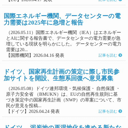
国際エネルギー機関、データセンターの電
力需要は2025年に急増と報告
（2026.05.11）国際エネルギー機関（IEA）はエネルギー
とAIに関する報告書で、データセンターの電力需要が急
増している現状を明らかにした。 データセンターの電力
需要は20...
【国際機関】2026.04.16 発表
記事を読む
ドイツ、国家再生計画の策定に際し市民参
加サイトを開設、生態系回復へ意見募集
（2026.05.08）ドイツ連邦環境・気候保護・ 自然保護 ・
原子力安全省 （BMUKN）は、EUの自然再生規則に基
づき策定中の国家再生計画（NWP）の草案について、市
民が意見を投稿...
【ドイツ】2026.04.24 発表
記事を読む
ドイツ 、泥炭地の再湿地化を進める新たな