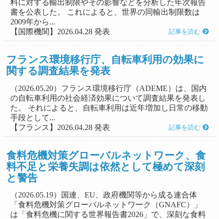
料に対する輸出制限やその影響などを分析した年次報告
書を公表した。 これによると、世界の同輸出制限数は
2009年から...
【国際機関】2026.04.28 発表
記事を読む
フランス環境移行庁、自転車利用の効果に
関する調査結果を発表
（2026.05.20）フランス環境移行庁（ADEME）は、国内
の自転車利用の社会経済効果について調査結果を発表し
た。 それによると、自転車利用は近年増加し日常の移動
手段として...
【フランス】2026.04.28 発表
記事を読む
食料危機対策グローバルネットワーク、食
料不足と栄養失調は依然として極めて深刻
と警告
（2026.05.19）国連、EU、政府機関等から成る連合体
「食料危機対策グローバルネットワーク（GNAFC）」
は「食料危機に関する世界報告書2026」で、深刻な食料