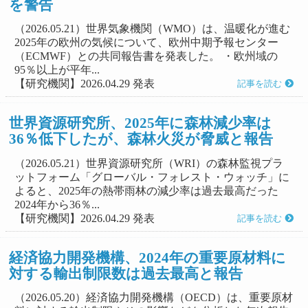
を警告
（2026.05.21）世界気象機関（WMO）は、温暖化が進む
2025年の欧州の気候について、欧州中期予報センター
（ECMWF）との共同報告書を発表した。 ・欧州域の
95％以上が平年...
【研究機関】2026.04.29 発表
記事を読む
世界資源研究所、2025年に森林減少率は
36％低下したが、森林火災が脅威と報告
（2026.05.21）世界資源研究所（WRI）の森林監視プラ
ットフォーム「グローバル・フォレスト・ウォッチ」に
よると、2025年の熱帯雨林の減少率は過去最高だった
2024年から36％...
【研究機関】2026.04.29 発表
記事を読む
経済協力開発機構、2024年の重要原材料に
対する輸出制限数は過去最高と報告
（2026.05.20）経済協力開発機構（OECD）は、重要原材