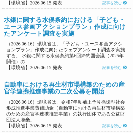
【環境省】2026.06.15 発表
記事を読む
水銀に関する水俣条約における「子ども・
ユース参画アクションプラン」作成に向け
たアンケート調査を実施
（2026.06.16）環境省は、「子ども・ユース参画アクシ
ョンプラン」作成に向けたウェブアンケート調査を実施
する。 水銀に関する水俣条約第6回締約国会議（2025年
開催）の...
【環境省】2026.06.15 発表
記事を読む
自動車における再生材市場構築のための産
官学連携推進事業の二次公募を開始
（2026.06.16）環境省は、令和7年度補正予算循環型社会
形成推進事業費補助金（自動車における再生材市場構築
のための産官学連携推進事業）の執行団体である公益財
団法人廃棄...
【環境省】2026.06.15 発表
記事を読む