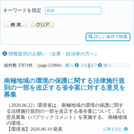
キーワードを指定
詳しい条件で検索
情報提供のお願い（企業・自治体の方へ）
総件数 37871件 （page 5/1894）
前へ
3
4
5
6
7
次へ
南極地域の環境の保護に関する法律施行規
則の一部を改正する省令案に対する意見を
募集
（2026.06.22）環境省は、南極地域の環境の保護に関す
る法律施行規則の一部を改正する省令案について、広く
意見募集（パブリックコメント）を実施する。 南極地域
の環境...
【環境省】2026.06.19 発表
記事を読む