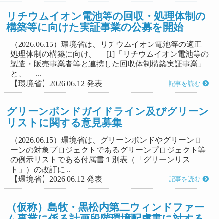
リチウムイオン電池等の回収・処理体制の
構築等に向けた実証事業の公募を開始
（2026.06.15）環境省は、リチウムイオン電池等の適正
処理体制の構築に向け、 [1]「リチウムイオン電池等の
製造・販売事業者等と連携した回収体制構築実証事業」
と、 ...
【環境省】2026.06.12 発表
記事を読む
グリーンボンドガイドライン及びグリーン
リストに関する意見募集
（2026.06.15）環境省は、グリーンボンドやグリーンロ
ーンの対象プロジェクトであるグリーンプロジェクト等
の例示リストである付属書１別表（「グリーンリス
ト」）の改訂に...
【環境省】2026.06.12 発表
記事を読む
（仮称）島牧・黒松内第二ウィンドファー
ム事業に係る計画段階環境配慮書に対する