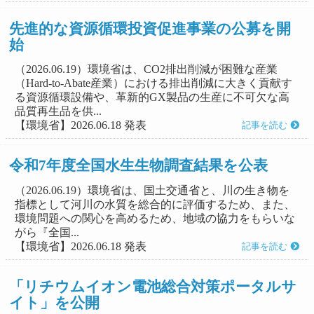
先進的な資源循環投資促進事業の公募を開
始
（2026.06.19）環境省は、CO2排出削減が困難な産業
（Hard-to-Abate産業）における排出削減に大きく貢献す
る資源循環設備や、革新的GX製品の生産に不可欠な高
品質再生品を供...
【環境省】2026.06.18 発表
記事を読む
令和7年度全国水生生物調査結果を公表
（2026.06.19）環境省は、国土交通省と、川の生き物を
指標として河川の水質を総合的に評価するため、また、
環境問題への関心を高めるため、地域の協力をもらいな
がら『全国...
【環境省】2026.06.18 発表
記事を読む
「リチウムイオン電池総合対策ポータルサ
イト」を公開