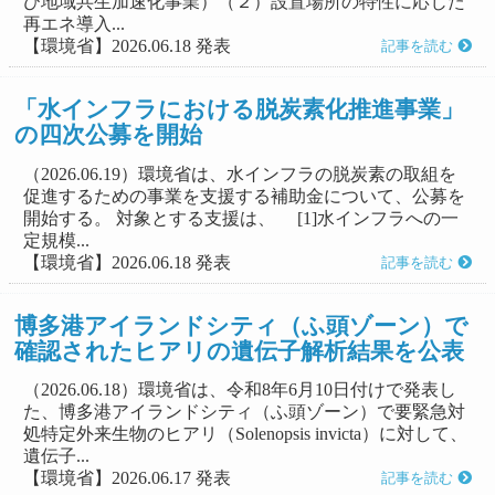
び地域共生加速化事業）（２）設置場所の特性に応じた
再エネ導入...
【環境省】2026.06.18 発表
記事を読む
「水インフラにおける脱炭素化推進事業」
の四次公募を開始
（2026.06.19）環境省は、水インフラの脱炭素の取組を
促進するための事業を支援する補助金について、公募を
開始する。 対象とする支援は、 [1]水インフラへの一
定規模...
【環境省】2026.06.18 発表
記事を読む
博多港アイランドシティ（ふ頭ゾーン）で
確認されたヒアリの遺伝子解析結果を公表
（2026.06.18）環境省は、令和8年6月10日付けで発表し
た、博多港アイランドシティ（ふ頭ゾーン）で要緊急対
処特定外来生物のヒアリ（Solenopsis invicta）に対して、
遺伝子...
【環境省】2026.06.17 発表
記事を読む