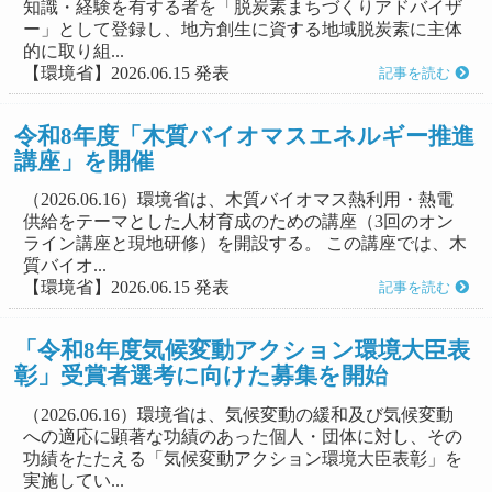
知識・経験を有する者を「脱炭素まちづくりアドバイザ
ー」として登録し、地方創生に資する地域脱炭素に主体
的に取り組...
【環境省】2026.06.15 発表
記事を読む
令和8年度「木質バイオマスエネルギー推進
講座」を開催
（2026.06.16）環境省は、木質バイオマス熱利用・熱電
供給をテーマとした人材育成のための講座（3回のオン
ライン講座と現地研修）を開設する。 この講座では、木
質バイオ...
【環境省】2026.06.15 発表
記事を読む
「令和8年度気候変動アクション環境大臣表
彰」受賞者選考に向けた募集を開始
（2026.06.16）環境省は、気候変動の緩和及び気候変動
への適応に顕著な功績のあった個人・団体に対し、その
功績をたたえる「気候変動アクション環境大臣表彰」を
実施してい...