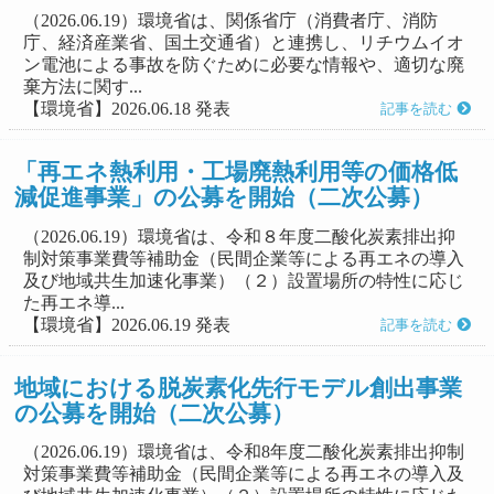
（2026.06.19）環境省は、関係省庁（消費者庁、消防
庁、経済産業省、国土交通省）と連携し、リチウムイオ
ン電池による事故を防ぐために必要な情報や、適切な廃
棄方法に関す...
【環境省】2026.06.18 発表
記事を読む
「再エネ熱利用・工場廃熱利用等の価格低
減促進事業」の公募を開始（二次公募）
（2026.06.19）環境省は、令和８年度二酸化炭素排出抑
制対策事業費等補助金（民間企業等による再エネの導入
及び地域共生加速化事業）（２）設置場所の特性に応じ
た再エネ導...
【環境省】2026.06.19 発表
記事を読む
地域における脱炭素化先行モデル創出事業
の公募を開始（二次公募）
（2026.06.19）環境省は、令和8年度二酸化炭素排出抑制
対策事業費等補助金（民間企業等による再エネの導入及