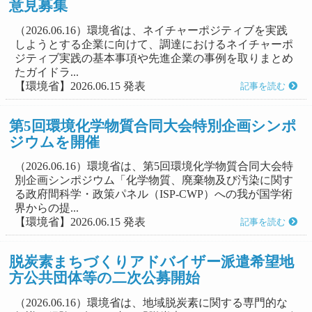
意見募集
（2026.06.16）環境省は、ネイチャーポジティブを実践
しようとする企業に向けて、調達におけるネイチャーポ
ジティブ実践の基本事項や先進企業の事例を取りまとめ
たガイドラ...
【環境省】2026.06.15 発表
記事を読む
第5回環境化学物質合同大会特別企画シンポ
ジウムを開催
（2026.06.16）環境省は、第5回環境化学物質合同大会特
別企画シンポジウム「化学物質、廃棄物及び汚染に関す
る政府間科学・政策パネル（ISP-CWP）への我が国学術
界からの提...
【環境省】2026.06.15 発表
記事を読む
脱炭素まちづくりアドバイザー派遣希望地
方公共団体等の二次公募開始
（2026.06.16）環境省は、地域脱炭素に関する専門的な