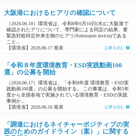
大阪港におけるヒアリの確認について
（2026.06.18）環境省は、令和8年6月10日(水)に大阪港で
確認されたアリについて、専門家による同定の結果、要
緊急対処特定外来生物のヒアリ(Solenopsis invicta)である
こと...
【環境省】2026.06.17 発表
記事を読む
「令和８年度環境教育・ESD実践動画100
選」の公募を開始
（2026.06.17）環境省は、「令和8年度 環境教育・ESD実
践動画100選」の公募を開始する。 この事業は、令和5年
度から全国各地で実施されている環境教育・ESDの実践
事例か...
【環境省】2026.06.16 発表
記事を読む
「調達におけるネイチャーポジティブの実
践のためのガイドライン（案）」に関する