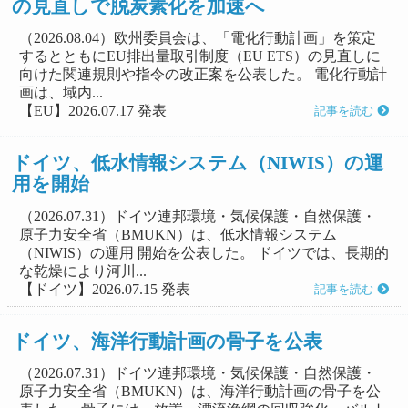
の見直しで脱炭素化を加速へ
（2026.08.04）欧州委員会は、「電化行動計画」を策定
するとともにEU排出量取引制度（EU ETS）の見直しに
向けた関連規則や指令の改正案を公表した。 電化行動計
画は、域内...
【EU】2026.07.17 発表
記事を読む
ドイツ、低水情報システム（NIWIS）の運
用を開始
（2026.07.31）ドイツ連邦環境・気候保護・自然保護・
原子力安全省（BMUKN）は、低水情報システム
（NIWIS）の運用 開始を公表した。 ドイツでは、長期的
な乾燥により河川...
【ドイツ】2026.07.15 発表
記事を読む
ドイツ、海洋行動計画の骨子を公表
（2026.07.31）ドイツ連邦環境・気候保護・自然保護・
原子力安全省（BMUKN）は、海洋行動計画の骨子を公