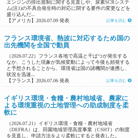
エンジンの排出規制に関する見直しや、尿素SCRシステ
ム(注1)の不具合発生時の対応に関する要件の変更などを
盛り込んだ...
【アメリカ】2026.07.09 発表
記事を読む
フランス環境省、熱波に対応するため国の
出先機関を全国で動員
（2026.07.22）フランス各地で高温と干ばつが発生する
なか、こうした現象が気候変動によって今後も頻発する
と予想されることから、環境省は国の諸機関が連携し、
状況を迅速...
【フランス】2026.07.06 発表
記事を読む
イギリス環境・食糧・農村地域省、農家に
よる環境重視の土地管理への助成制度を柔
軟に
（2026.07.21）イギリス環境・食糧・農村地域省
（DEFRA）は、田園地域管理高度事業（CSHT）の制度
を見直し、申請方法をより柔軟にすると発表した。