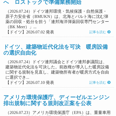
へ ロストックで準備業務開始
（2026.07.24）ドイツ連邦環境・気候保護・自然保護・
原子力安全省（BMUKN）は、北海とバルト海に沈む弾
薬の回収・処分を担う「連邦海洋弾薬回収専門センター
（BK Meer）」...
【ドイツ】2026.07.02 発表
記事を読む
ドイツ、建築物近代化法を可決 暖房設備
の選択自由化
（2026.07.24）ドイツ連邦議会とドイツ連邦参議院は、
建築物近代化法を可決した。前政権が導入した暖房設備
に関する規制を見直し、建築物所有者が暖房方式を自由
に選択でき...
【ドイツ】2026.07.10 発表
記事を読む
アメリカ環境保護庁、ディーゼルエンジン
排出規制に関する規則改正案を公表
（2026.07.23）アメリカ環境保護庁（EPA）は、重量車用