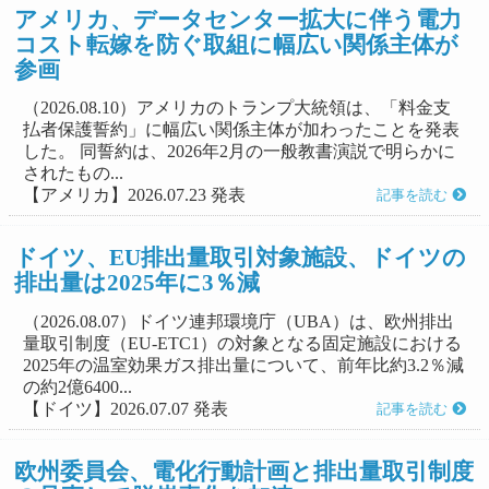
アメリカ、データセンター拡大に伴う電力
コスト転嫁を防ぐ取組に幅広い関係主体が
参画
（2026.08.10）アメリカのトランプ大統領は、「料金支
払者保護誓約」に幅広い関係主体が加わったことを発表
した。 同誓約は、2026年2月の一般教書演説で明らかに
されたもの...
【アメリカ】2026.07.23 発表
記事を読む
ドイツ、EU排出量取引対象施設、ドイツの
排出量は2025年に3％減
（2026.08.07）ドイツ連邦環境庁（UBA）は、欧州排出
量取引制度（EU-ETC1）の対象となる固定施設における
2025年の温室効果ガス排出量について、前年比約3.2％減
の約2億6400...
【ドイツ】2026.07.07 発表
記事を読む
欧州委員会、電化行動計画と排出量取引制度