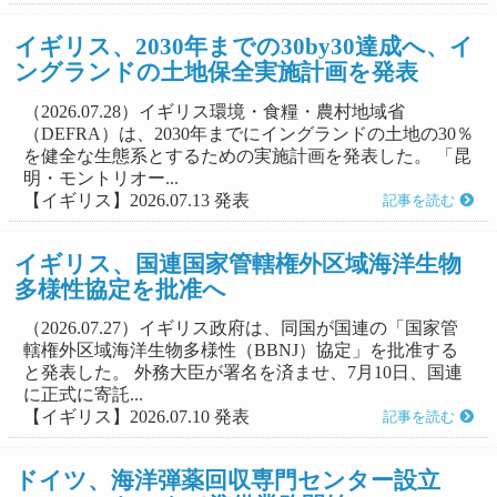
イギリス、2030年までの30by30達成へ、イ
ングランドの土地保全実施計画を発表
（2026.07.28）イギリス環境・食糧・農村地域省
（DEFRA）は、2030年までにイングランドの土地の30％
を健全な生態系とするための実施計画を発表した。 「昆
明・モントリオー...
【イギリス】2026.07.13 発表
記事を読む
イギリス、国連国家管轄権外区域海洋生物
多様性協定を批准へ
（2026.07.27）イギリス政府は、同国が国連の「国家管
轄権外区域海洋生物多様性（BBNJ）協定」を批准する
と発表した。 外務大臣が署名を済ませ、7月10日、国連
に正式に寄託...
【イギリス】2026.07.10 発表
記事を読む
ドイツ、海洋弾薬回収専門センター設立