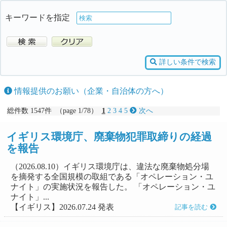
キーワードを指定
詳しい条件で検索
情報提供のお願い（企業・自治体の方へ）
総件数 1547件 （page 1/78）
1
2
3
4
5
次へ
イギリス環境庁、廃棄物犯罪取締りの経過
を報告
（2026.08.10）イギリス環境庁は、違法な廃棄物処分場
を摘発する全国規模の取組である「オペレーション・ユ
ナイト」の実施状況を報告した。 「オペレーション・ユ
ナイト」...
【イギリス】2026.07.24 発表
記事を読む