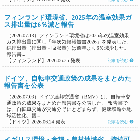
フィンランド環境省、2025年の温室効果ガ
ス排出量は6％減と報告
（2026.07.13）フィンランド環境省は2025年の温室効果
ガス排出量に関し「年次気候報告書2026」を発表した。
純排出量（排出量－吸収量）は前年より6％減少した。
報告書...
【フィンランド】2026.06.25 発表
記事を読む
ドイツ、自転車交通政策の成果をまとめた
報告書を公表
（2026.07.03）ドイツ連邦交通省（BMV）は、自転車交
通政策の成果をまとめた報告書を公表した。 報告書で
は、自転車交通が交通分野にとどまらず、健康増進や地
域活性化、観...
【ドイツ】2026.06.24 発表
記事を読む
イギリス環境・食糧・農村地域省、持続可