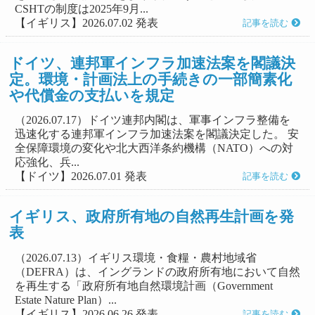
CSHTの制度は2025年9月...
【イギリス】2026.07.02 発表
記事を読む
ドイツ、連邦軍インフラ加速法案を閣議決
定。環境・計画法上の手続きの一部簡素化
や代償金の支払いを規定
（2026.07.17）ドイツ連邦内閣は、軍事インフラ整備を
迅速化する連邦軍インフラ加速法案を閣議決定した。 安
全保障環境の変化や北大西洋条約機構（NATO）への対
応強化、兵...
【ドイツ】2026.07.01 発表
記事を読む
イギリス、政府所有地の自然再生計画を発
表
（2026.07.13）イギリス環境・食糧・農村地域省
（DEFRA）は、イングランドの政府所有地において自然
を再生する「政府所有地自然環境計画（Government
Estate Nature Plan）...
【イギリス】2026.06.26 発表
記事を読む