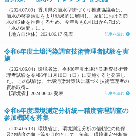
（2024.07.09）香川県の節水型街づくり推進協議会は、
節水の啓発活動をより効果的に展開し、家庭における節
水の取組を推進するため、今年度も8月1日から7日の
「水の週間」に...
【地方自治体】2024.06.17 発表
記事を読む
令和6年度土壌汚染調査技術管理者試験を実
施
（2024.06.04）環境省は、令和6年度土壌汚染調査技術管
理者試験を令和6年11月10日（日）に実施すると発表し
た。 この試験は、土壌汚染対策法に基づく技術管理者の
資格取得...
【環境省】2024.06.03 発表
記事を読む
令和6年度環境測定分析統一精度管理調査の
参加機関を募集
（2024.05.13）環境省は、環境測定分析の信頼性の確保
及び精度の向上等を目的として、毎年、環境測定分析統