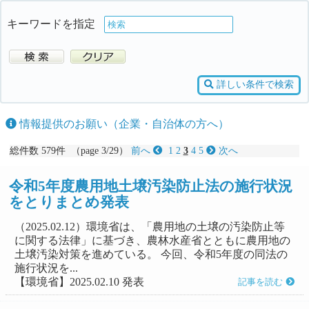
キーワードを指定
詳しい条件で検索
情報提供のお願い（企業・自治体の方へ）
総件数 579件 （page 3/29）
前へ
1
2
3
4
5
次へ
令和5年度農用地土壌汚染防止法の施行状況
をとりまとめ発表
（2025.02.12）環境省は、「農用地の土壌の汚染防止等
に関する法律」に基づき、農林水産省とともに農用地の
土壌汚染対策を進めている。 今回、令和5年度の同法の
施行状況を...
【環境省】2025.02.10 発表
記事を読む