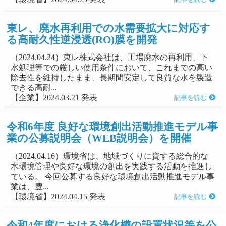
東レ、廃水再利用での水需要拡大に対応す
る高耐久性逆浸透(RO)膜を開発
（2024.04.24）東レ株式会社は、工場廃水の再利用、下
水処理等での厳しい使用条件において、これまでの高い
除去性を維持したまま、長期間安定して良質な水を製造
できる高耐...
【企業】2024.03.21 発表
記事を読む
令和6年度 良好な環境創出活動推進モデル事
業の公募説明会（WEB説明会）を開催
（2024.04.16）環境省は、地域づくりに資する総合的な
水環境管理や良好な環境の創出を実践する活動を推進し
ている。 今回公募する良好な環境創出活動推進モデル事
業は、豊...
【環境省】2024.04.15 発表
記事を読む
令和4年度における浄化槽の設置状況等を公