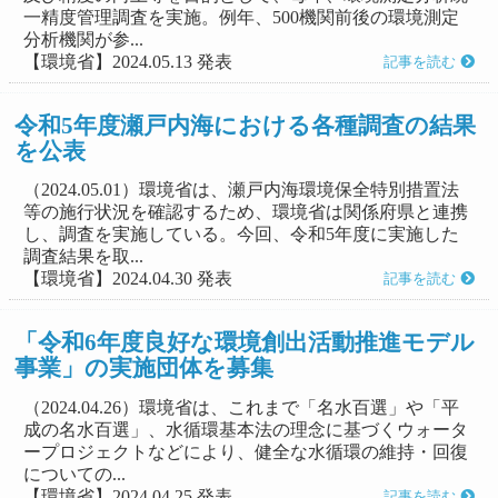
一精度管理調査を実施。例年、500機関前後の環境測定
分析機関が参...
【環境省】2024.05.13 発表
記事を読む
令和5年度瀬戸内海における各種調査の結果
を公表
（2024.05.01）環境省は、瀬戸内海環境保全特別措置法
等の施行状況を確認するため、環境省は関係府県と連携
し、調査を実施している。今回、令和5年度に実施した
調査結果を取...
【環境省】2024.04.30 発表
記事を読む
「令和6年度良好な環境創出活動推進モデル
事業」の実施団体を募集
（2024.04.26）環境省は、これまで「名水百選」や「平
成の名水百選」、水循環基本法の理念に基づくウォータ
ープロジェクトなどにより、健全な水循環の維持・回復
についての...
【環境省】2024.04.25 発表
記事を読む