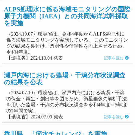
ALPS処理水に係る海域モニタリングの国際
原子力機関（IAEA）との共同海洋試料採取
を実施
（2024.10.07）環境省は、令和4年度からALPS処理水に
係る海域モニタリングを実施している。 このモニタリン
グの結果を裏付け、透明性や信頼性を向上させるため、
令和4年度...
【環境省】2024.10.04 発表
記事を読む
瀬戸内海における藻場・干潟分布状況調査
の結果を公表
（2024.07.10）環境省は、瀬戸内海における藻場・干潟
の保全・再生・創出等を図るため、衛星画像の解析手法
を用いた藻場・干潟の分布状況調査を令和4年度～5年度
の2年間で実...
【環境省】2024.07.09 発表
記事を読む
香川県、「節水チャレンジ」を実施