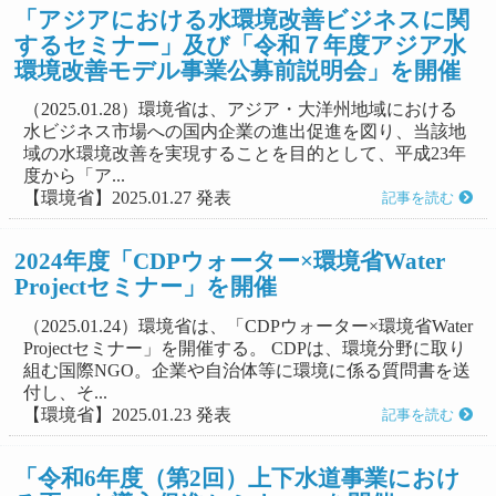
「アジアにおける水環境改善ビジネスに関
するセミナー」及び「令和７年度アジア水
環境改善モデル事業公募前説明会」を開催
（2025.01.28）環境省は、アジア・大洋州地域における
水ビジネス市場への国内企業の進出促進を図り、当該地
域の水環境改善を実現することを目的として、平成23年
度から「ア...
【環境省】2025.01.27 発表
記事を読む
2024年度「CDPウォーター×環境省Water
Projectセミナー」を開催
（2025.01.24）環境省は、「CDPウォーター×環境省Water
Projectセミナー」を開催する。 CDPは、環境分野に取り
組む国際NGO。企業や自治体等に環境に係る質問書を送
付し、そ...
【環境省】2025.01.23 発表
記事を読む
「令和6年度（第2回）上下水道事業におけ