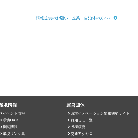
情報提供のお願い（企業・自治体の方へ）
環境情報
運営団体
イベント情報
環境イノベーション情報機構サイト
環境Q&A
お知らせ一覧
機関情報
機構概要
環境リンク集
交通アクセス