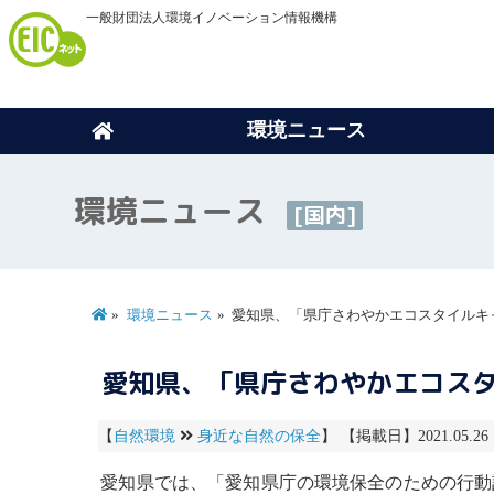
一般財団法人環境イノベーション情報機構
環境ニュース
環境ニュース
[国内]
環境ニュース
愛知県、「県庁さわやかエコスタイルキ
愛知県、「県庁さわやかエコス
【
自然環境
身近な自然の保全
】 【掲載日】2021.05.2
愛知県では、「愛知県庁の環境保全のための行動