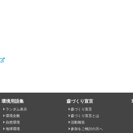
環境用語集
森づくり宣言
ランダム表示
森づくり宣言
環境全般
森づくり宣言とは
自然環境
活動報告
地球環境
参加をご検討の方へ