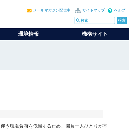
メールマガジン配信中
サイトマップ
ヘルプ
環境情報
機構サイト
に伴う
環境負荷
を低減するため、職員一人ひとりが率