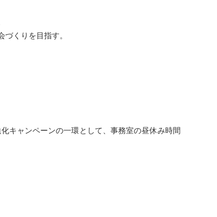
。
会づくりを目指す。
強化キャンペーンの一環として、事務室の昼休み時間