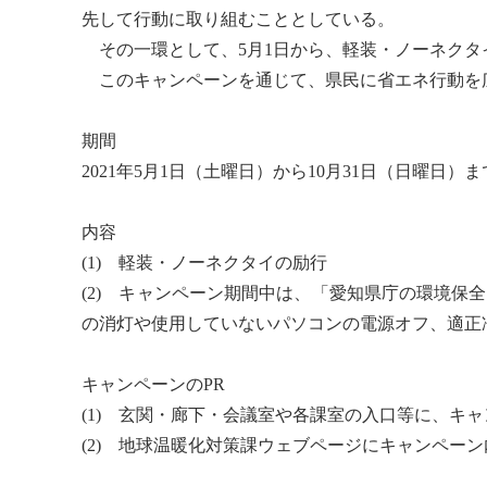
先して行動に取り組むこととしている。
その一環として、5月1日から、軽装・ノーネクタ
このキャンペーンを通じて、県民に省エネ行動を
期間
2021年5月1日（土曜日）から10月31日（日曜日）ま
内容
(1) 軽装・ノーネクタイの励行
(2) キャンペーン期間中は、「愛知県庁の環境
の消灯や使用していないパソコンの電源オフ、適正
キャンペーンのPR
(1) 玄関・廊下・会議室や各課室の入口等に、キ
(2)
地球温暖化
対策課ウェブページにキャンペーン