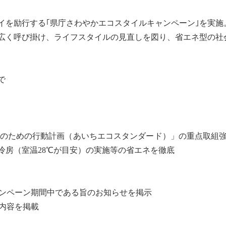
イを励行する｢県庁さわやかエコスタイルキャンペーン｣を実施
広く呼び掛け、ライフスタイルの見直しを図り、省エネ型の社
で
保全のための行動計画（あいちエコスタンダード）」の重点取組
冷房（室温28℃が目安）の実施等の省エネを徹底
ャンペーン期間中である旨のお知らせを掲示
内容を掲載