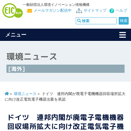
一般財団法人環境イノベーション情報機構
メールマガジン配信中
サイトマップ
ヘルプ
メニュー
環境ニュース
[海外]
環境ニュース
ドイツ 連邦内閣が廃電子電機機器回収場所拡大
に向け改正電気電子機器法案を承認
ドイツ 連邦内閣が廃電子電機機器
回収場所拡大に向け改正電気電子機