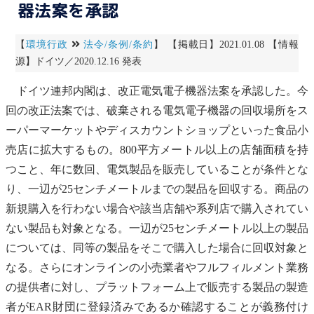
器法案を承認
【
環境行政
法令/条例/条約
】 【掲載日】2021.01.08 【情報
源】ドイツ／2020.12.16 発表
ドイツ連邦内閣は、改正電気電子機器法案を承認した。今
回の改正法案では、破棄される電気電子機器の回収場所をス
ーパーマーケットやディスカウントショップといった食品小
売店に拡大するもの。800平方メートル以上の店舗面積を持
つこと、年に数回、電気製品を販売していることが条件とな
り、一辺が25センチメートルまでの製品を回収する。商品の
新規購入を行わない場合や該当店舗や系列店で購入されてい
ない製品も対象となる。一辺が25センチメートル以上の製品
については、同等の製品をそこで購入した場合に回収対象と
なる。さらにオンラインの小売業者やフルフィルメント業務
の提供者に対し、プラットフォーム上で販売する製品の製造
者がEAR財団に登録済みであるか確認することが義務付け