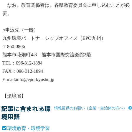
なお、教育関係者は、各県教育委員会に申し込むことが必
要。
○申込先（一般）
九州環境パートナーシップオフィス（EPO九州）
〒860-0806
熊本市花畑町4-8 熊本市国際交流会館2階
TEL：096-312-1884
FAX：096-312-1894
E-mail:info@epo-kyushu.jp
【環境省】
記事に含まれる環
情報提供のお願い（企業・自治体の方へ）
境用語
環境教育・環境学習