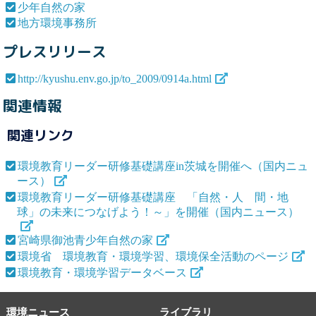
少年自然の家
地方環境事務所
プレスリリース
http://kyushu.env.go.jp/to_2009/0914a.html
関連情報
関連リンク
環境教育リーダー研修基礎講座in茨城を開催へ（国内ニュ
ース）
環境教育リーダー研修基礎講座 「自然・人 間・地
球」の未来につなげよう！～」を開催（国内ニュース）
宮崎県御池青少年自然の家
環境省 環境教育・環境学習、環境保全活動のページ
環境教育・環境学習データベース
環境ニュース
ライブラリ