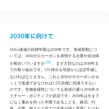
2030年に向けて
SDGs達成の目標年限は2030年です。気候変動につ
いては、2050ゼロカーボンを表明する企業や自治体
【8】
が相次いでいますが
、まず大切なのは2030年ま
での取り組みです。CO
排出を現状からほぼ半減し
2
なければなりません。これと2050ゼロカーボンがセ
ットで達成できなければ1.5℃目標に到達できない
のです。生物多様性についても前述の通り2030年ネ
イチャー・ポジティブが必須です。2030年は今まで
になく重みを持った年限であることを、政治、行
政、企業、個人など全ての主体が強く意識しなけれ