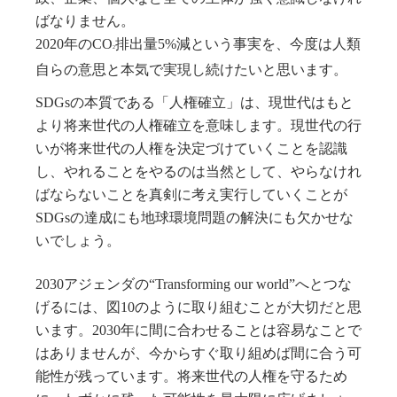
ばなりません。
2020年のCO
排出量5%減という事実を、今度は人類
2
自らの意思と本気で実現し続けたいと思います。
SDGsの本質である「人権確立」は、現世代はもと
より将来世代の人権確立を意味します。現世代の行
いが将来世代の人権を決定づけていくことを認識
し、やれることをやるのは当然として、やらなけれ
ばならないことを真剣に考え実行していくことが
SDGsの達成にも地球環境問題の解決にも欠かせな
いでしょう。
2030アジェンダの“Transforming our world”へとつな
げるには、図10のように取り組むことが大切だと思
います。2030年に間に合わせることは容易なことで
はありませんが、今からすぐ取り組めば間に合う可
能性が残っています。将来世代の人権を守るため