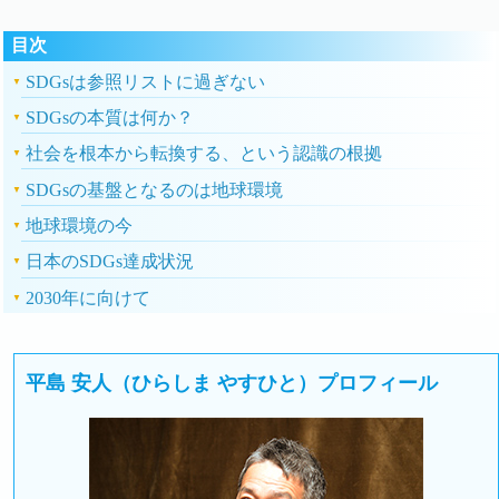
目次
SDGsは参照リストに過ぎない
SDGsの本質は何か？
社会を根本から転換する、という認識の根拠
SDGsの基盤となるのは地球環境
地球環境の今
日本のSDGs達成状況
2030年に向けて
平島 安人（ひらしま やすひと）プロフィール