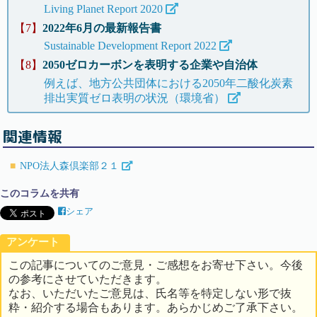
Living Planet Report 2020
【7】
2022年6月の最新報告書
Sustainable Development Report 2022
【8】
2050ゼロカーボンを表明する企業や自治体
例えば、地方公共団体における2050年二酸化炭素
排出実質ゼロ表明の状況（環境省）
関連情報
NPO法人森倶楽部２１
このコラムを共有
シェア
アンケート
この記事についてのご意見・ご感想をお寄せ下さい。今後
の参考にさせていただきます。
なお、いただいたご意見は、氏名等を特定しない形で抜
粋・紹介する場合もあります。あらかじめご了承下さい。