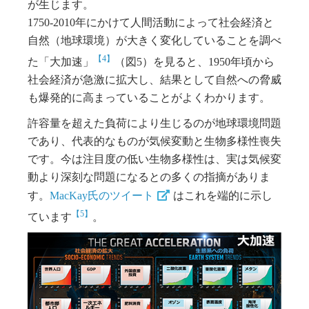
が生じます。
1750-2010年にかけて人間活動によって社会経済と
自然（地球環境）が大きく変化していることを調べ
【4】
た「大加速」
（図5）を見ると、1950年頃から
社会経済が急激に拡大し、結果として自然への脅威
も爆発的に高まっていることがよくわかります。
許容量を超えた負荷により生じるのが地球環境問題
であり、代表的なものが気候変動と生物多様性喪失
です。今は注目度の低い生物多様性は、実は気候変
動より深刻な問題になるとの多くの指摘がありま
す。
MacKay氏のツイート
はこれを端的に示し
【5】
ています
。