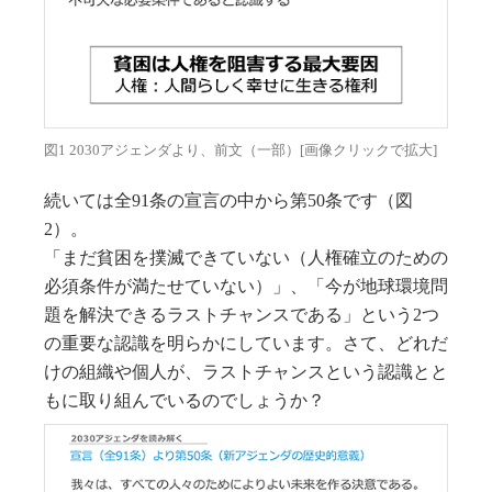
図1 2030アジェンダより、前文（一部）[画像クリックで拡大]
続いては全91条の宣言の中から第50条です（図
2）。
「まだ貧困を撲滅できていない（人権確立のための
必須条件が満たせていない）」、「今が地球環境問
題を解決できるラストチャンスである」という2つ
の重要な認識を明らかにしています。さて、どれだ
けの組織や個人が、ラストチャンスという認識とと
もに取り組んでいるのでしょうか？