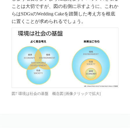
ことは大切ですが、図の右側に示すように、これか
らはSDGsのWedding Cakeを踏襲した考え方を根底
に置くことが求められるでしょう。
図7 環境は社会の基盤 概念図 [画像クリックで拡大]