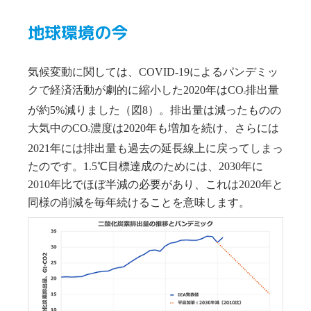
地球環境の今
気候変動に関しては、COVID-19によるパンデミッ
クで経済活動が劇的に縮小した2020年はCO
排出量
2
が約5%減りました（図8）。排出量は減ったものの
大気中のCO
濃度は2020年も増加を続け、さらには
2
2021年には排出量も過去の延長線上に戻ってしまっ
たのです。1.5℃目標達成のためには、2030年に
2010年比でほぼ半減の必要があり、これは2020年と
同様の削減を毎年続けることを意味します。