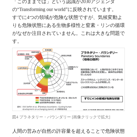
「このままでは」という認識が2030アジェンダ
の“Transforming our world”に反映されています。
すでに4つの領域が危険な状態ですが、気候変動よ
りも危険状態にある生物多様性と窒素・リンの循環
がなぜか注目されていません。これは大きな問題で
す。
図4 プラネタリー・バウンダリー [画像クリックで拡大]
人間の営みが自然の許容量を超えることで危険状態