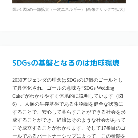
図5-1 図5の一部拡大（一次エネルギー） [画像クリックで拡大]
SDGsの基盤となるのは地球環境
2030アジェンダの理念はSDGsの17個のゴールとし
て具体化され、ゴールの意味を“SDGs Wedding
Cake”がわかりやすく体系的に説明しています（図
6）。人類の生存基盤である生物圏を健全な状態に
することで、安心して暮らすことができる社会を形
成することができ、経済はそのような社会があって
こそ成立することがわかります。そして17番目のゴ
ールであるパートナーシップによって、この状態を