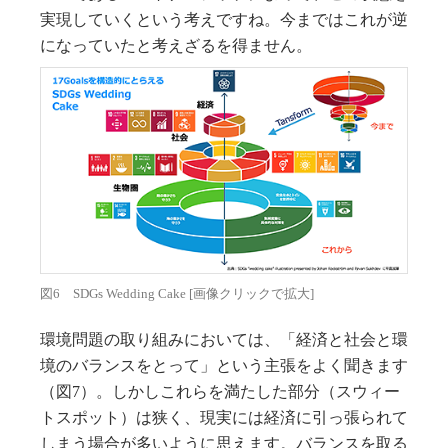
実現していくという考えですね。今まではこれが逆
になっていたと考えざるを得ません。
図6 SDGs Wedding Cake [画像クリックで拡大]
環境問題の取り組みにおいては、「経済と社会と環
境のバランスをとって」という主張をよく聞きます
（図7）。しかしこれらを満たした部分（スウィー
トスポット）は狭く、現実には経済に引っ張られて
しまう場合が多いように思えます。バランスを取る