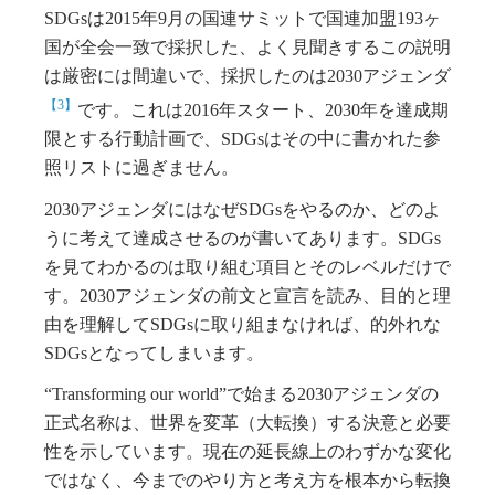
SDGsは2015年9月の国連サミットで国連加盟193ヶ
国が全会一致で採択した、よく見聞きするこの説明
は厳密には間違いで、採択したのは2030アジェンダ
【3】
です。これは2016年スタート、2030年を達成期
限とする行動計画で、SDGsはその中に書かれた参
照リストに過ぎません。
2030アジェンダにはなぜSDGsをやるのか、どのよ
うに考えて達成させるのが書いてあります。SDGs
を見てわかるのは取り組む項目とそのレベルだけで
す。2030アジェンダの前文と宣言を読み、目的と理
由を理解してSDGsに取り組まなければ、的外れな
SDGsとなってしまいます。
“Transforming our world”で始まる2030アジェンダの
正式名称は、世界を変革（大転換）する決意と必要
性を示しています。現在の延長線上のわずかな変化
ではなく、今までのやり方と考え方を根本から転換