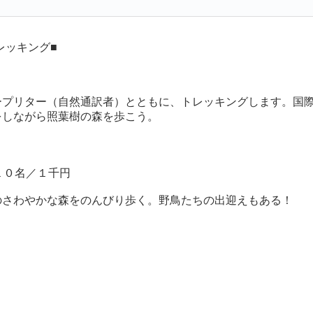
レッキング■
プリター（自然通訳者）とともに、トレッキングします。国
をしながら照葉樹の森を歩こう。
１０名／１千円
のさわやかな森をのんびり歩く。野鳥たちの出迎えもある！