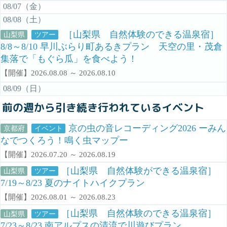
08/07（金）
08/08（土）
［山梨県 自然体験のできる温泉宿］
山梨県
ツアー
8/8～8/10 早川ぶらり町あるきプラン 天空の里・茂倉
集落で「もぐら瓜」を食べよう！
【開催】2026.08.08 ～ 2026.08.10
08/09（日）
前の週から引き続き行われているイベント
京の虫の音レコーディング2026 ーみん
京都府
イベント
なでつくろう！鳴く虫マップー
【開催】2026.07.20 ～ 2026.08.19
［山梨県 自然体験ができる温泉宿］
山梨県
ツアー
7/19～8/23 夏のナイトハイクプラン
【開催】2026.08.01 ～ 2026.08.23
［山梨県 自然体験のできる温泉宿］
山梨県
ツアー
7/23～8/23 南アルプスの清流で川遊びプラン