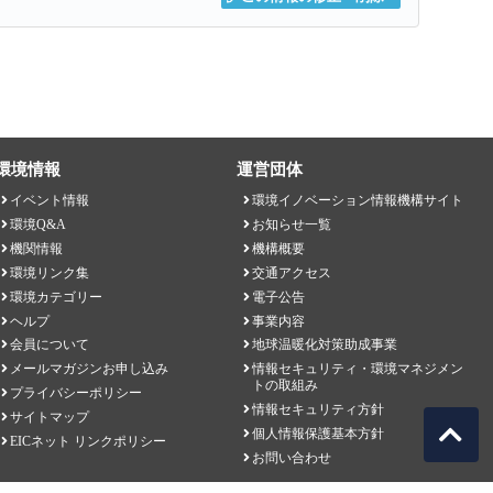
環境情報
運営団体
イベント情報
環境イノベーション情報機構サイト
環境Q&A
お知らせ一覧
機関情報
機構概要
環境リンク集
交通アクセス
環境カテゴリー
電子公告
ヘルプ
事業内容
会員について
地球温暖化対策助成事業
メールマガジンお申し込み
情報セキュリティ・環境マネジメン
トの取組み
プライバシーポリシー
情報セキュリティ方針
サイトマップ
個人情報保護基本方針
EICネット リンクポリシー
お問い合わせ