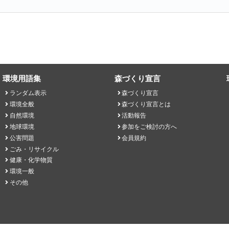
環境用語集
森づくり宣言
ランダム表示
森づくり宣言
環境全般
森づくり宣言とは
自然環境
活動報告
地球環境
参加をご検討の方へ
公害問題
会員規約
ごみ・リサイクル
健康・化学物質
環境一般
その他