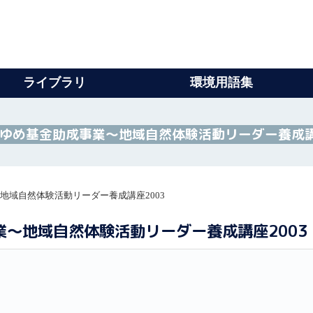
ライブラリ
環境用語集
もゆめ基金助成事業～地域自然体験活動リーダー養成講
地域自然体験活動リーダー養成講座2003
業～地域自然体験活動リーダー養成講座2003