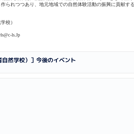
も作られつつあり、地元地域での自然体験活動の振興に貢献す
然学校）
s@c-ls.Jp
育自然学校）］今後のイベント