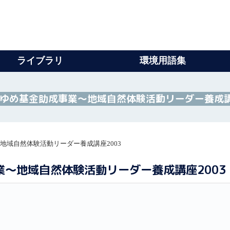
ライブラリ
環境用語集
もゆめ基金助成事業～地域自然体験活動リーダー養成講
地域自然体験活動リーダー養成講座2003
業～地域自然体験活動リーダー養成講座2003