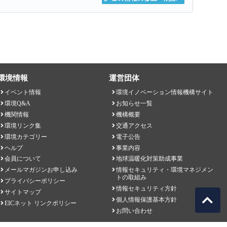
環境情報
運営団体
イベント情報
環境イノベーション情報機構サイト
環境Q&A
お知らせ一覧
機関情報
機構概要
環境リンク集
交通アクセス
環境カテゴリー
電子公告
ヘルプ
事業内容
会員について
地球温暖化対策助成事業
メールマガジンお申し込み
情報セキュリティ・環境マネジメン
トの取組み
プライバシーポリシー
情報セキュリティ方針
サイトマップ
個人情報保護基本方針
EICネット リンクポリシー
お問い合わせ