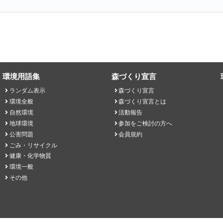
環境用語集
森づくり宣言
ランダム表示
森づくり宣言
環境全般
森づくり宣言とは
自然環境
活動報告
地球環境
参加をご検討の方へ
公害問題
会員規約
ごみ・リサイクル
健康・化学物質
環境一般
その他