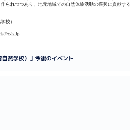
も作られつつあり、地元地域での自然体験活動の振興に貢献す
然学校）
s@c-ls.Jp
育自然学校）］今後のイベント