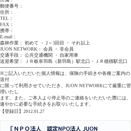
郵便番号：
住所：
TEL：
FAX：
携帯：
E-mail：
森林作業： 初めて ・ 2～3回目 ・ それ以上
JUON NETWORK： 会員 ・ 非会員
交通手段： 公共交通機関 ・ 自家用車
送迎希望： ＪＲ岐阜羽島（新羽島）駅北口・ＪＲ穂積駅北口
────────────────────────────
※ご記入いただいた個人情報は、保険の手続きや各種ご案内の
送付
に限って利用させていただき、JUON NETWORKにて厳重に管
理いたし
ます。また、ご本人より停止等のご連絡をいただいた際には、
速やかに必要な手続きをお取りいたします。
【登録日】2012.01.27
［ＮＰＯ法人 認定NPO法人 JUON