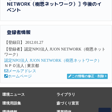
NETWORK（樹恩ネットワーク）］今後のイ
ベント
登録者情報
【登録日】 2012.01.27
【登録者】認定NPO法人 JUON NETWORK（樹恩ネット
ワーク）
認定NPO法人 JUON NETWORK（樹恩ネットワーク）
ＮＰＯ法人 | 東京都
メールアドレス
ホームページ
この情報の修正・削除
環境ニュース
ライブラリ
環境用語集
森づくり宣言
環境情報
運営団体