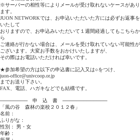
※サーバーの相性等によりメールが受け取れないケースがあり
ます。
JUON NETWORKでは、お申込いただいた方には必ずお返事を
いたして
おりますので、お申込みいただいて１週間経過してもこちらか
ら
ご連絡が行かない場合は、メールを受け取れていない可能性が
ございます。大変お手数をおかけいたしますが、
その際はお電話いただければ幸いです。
★参加希望の方は以下の申込書に記入又は○をつけ、
juon-office@univcoop.or.jp
までお送り下さい。
FAX、電話、ハガキなどでも結構です。
──────── 申 込 書 ─────────────
「風の谷 森林の楽校２０１２春」
名前：
ふりがな：
性別： 男・女
年齢：
所属：