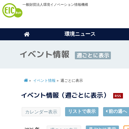
一般財団法人環境イノベーション情報機構
環境ニュース
イベント情報
週ごとに表示
イベント情報
週ごとに表示
イベント情報（週ごとに表示）
RSS
リストで表示
前の週へ
カレンダー表示