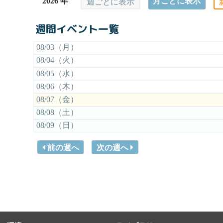
2026 年
月ごとに表示
週ごとに表示
週間イベント一覧
08/03（月）
08/04（火）
08/05（水）
08/06（木）
08/07（金）
08/08（土）
08/09（日）
前の週へ
次の週へ