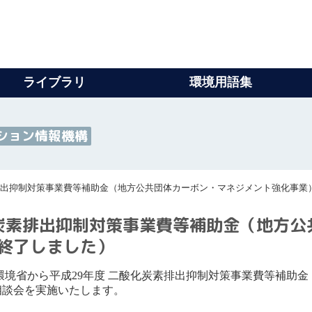
ライブラリ
環境用語集
ション情報機構
排出抑制対策事業費等補助金（地方公共団体カーボン・マネジメント強化事業
炭素排出抑制対策事業費等補助金（地方公
終了しました）
境省から平成29年度 二酸化炭素排出抑制対策事業費等補助
相談会を実施いたします。