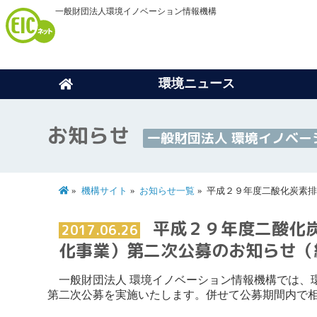
一般財団法人環境イノベーション情報機構
環境ニュース
お知らせ
一般財団法人 環境イノベー
機構サイト
お知らせ一覧
平成２９年度二酸化炭素
平成２９年度二酸化
2017.06.26
化事業）第二次公募のお知らせ（
一般財団法人 環境イノベーション情報機構では、環
第二次公募を実施いたします。併せて公募期間内で