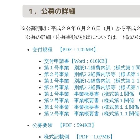
１．公募の詳細
※公募期間：平成２９年６月２６日（月）から平成
公募の詳細・応募書類の提出については、下記の公
交付規程 【PDF：1.02MB】
交付申請書【Word：616KB】
第１号事業 別紙1-2経費内訳（様式第１関係
第２号事業 別紙2-2経費内訳等（様式第１関
第１号事業 別紙1-2経費内訳（様式第１１関
第２号事業 別紙2-2経費内訳等（様式第１１
第１号事業 事業概要書（様式第１関係 申請版）
第２号事業 事業概要書（様式第１関係 申請版）
第１号事業 事業概要書（様式第１１関係 実績版
第２号事業 事業概要書（様式第１１関係 実績版
公募要領 【PDF：594KB】
様式記載例 【PDF：1.07MB】