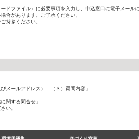
ードファイル）に必要事項を入力し、申込窓口に電子メールに
い場合があります。ご了承ください。
ご持参ください。
びメールアドレス） （３）質問内容」
に関する問合せ」
ださい。
環境用語集
森づくり宣言