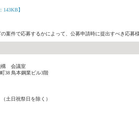
：143KB】
どの案件で応募するかによって、公募申請時に提出すべき応募
機構 会議室
下町38 鳥本鋼業ビル3階
）（土日祝祭日を除く）