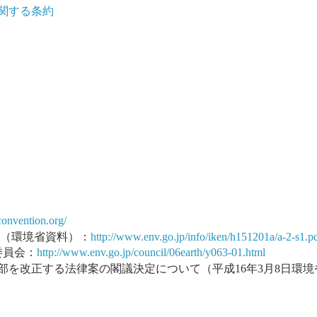
関する条約
onvention.org/
要（環境省資料）：
http://www.env.go.jp/info/iken/h151201a/a-2-s1.p
委員会：
http://www.env.go.jp/council/06earth/y063-01.html
を改正する法律案の閣議決定について（平成16年3月8日環