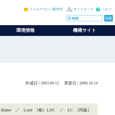
メールマガジン配信中
サイトマップ
ヘルプ
環境情報
機構サイト
作成日 | 2003.09.12 更新日 | 2009.10.14
and other Matter ／ Lond ［略］LDC ／ LC ［同義］