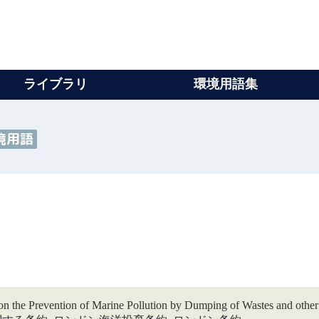
ライブラリ
環境用語集
境用語
vention of Marine Pollution by Dumping of Wastes 