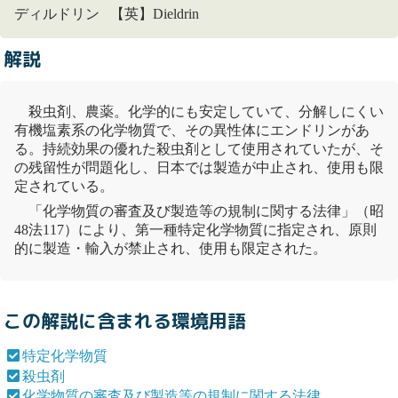
ディルドリン 【英】Dieldrin
解説
殺虫剤
、農薬。化学的にも安定していて、分解しにくい
有機塩素系の化学物質で、その異性体にエンドリンがあ
る。持続効果の優れた
殺虫剤
として使用されていたが、そ
の残留性が問題化し、日本では製造が中止され、使用も限
定されている。
「
化学物質の審査及び製造等の規制に関する法律
」（昭
48法117）により、第一種
特定化学物質
に指定され、原則
的に製造・輸入が禁止され、使用も限定された。
この解説に含まれる環境用語
特定化学物質
殺虫剤
化学物質の審査及び製造等の規制に関する法律