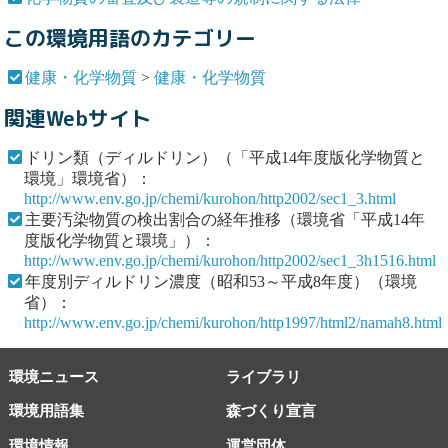
この環境用語のカテゴリー
健康・化学物質
>
健康・化学物質
関連Webサイト
ドリン類（ディルドリン）（「平成14年度版化学物質と
環境」環境省）：
http://www.env.go.jp/chemi/kurohon/http2002/sec1_3.html
主要汚染物質の検出割合の経年推移（環境省「平成14年
度版化学物質と環境」）：
http://www.env.go.jp/chemi/kurohon/http2002/sec1_3h1516.html
年度別ディルドリン濃度（昭和53～平成8年度）（環境
省）：
http://www.env.go.jp/chemi/kurohon/http1997/html2/namah8.html
環境ニュース
ライブラリ
環境用語集
森づくり宣言
環境情報
運営団体