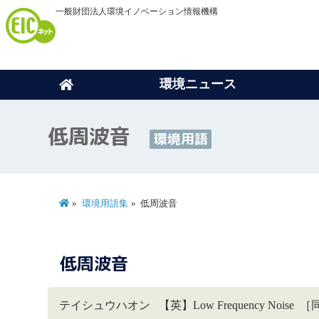
一般財団法人環境イノベーション情報機構
環境ニュース
低周波音
環境用語
環境用語集
低周波音
低周波音
テイシュウハオン 【英】Low Frequency Noi