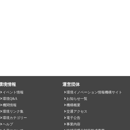
環境情報
運営団体
イベント情報
環境イノベーション情報機構サイト
環境Q&A
お知らせ一覧
機関情報
機構概要
環境リンク集
交通アクセス
環境カテゴリー
電子公告
ヘルプ
事業内容