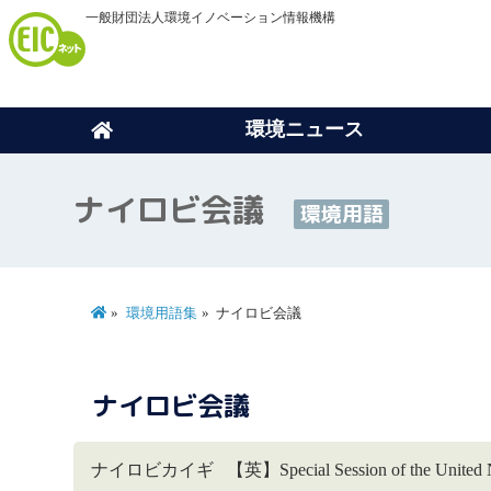
一般財団法人環境イノベーション情報機構
環境ニュース
ナイロビ会議
環境用語
環境用語集
ナイロビ会議
ナイロビ会議
ナイロビカイギ 【英】Special Session of the Unit