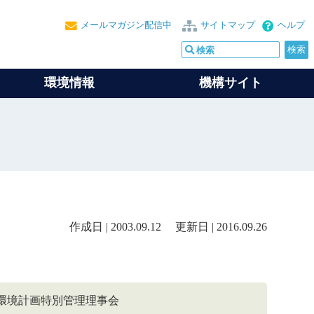
メールマガジン配信中
サイトマップ
ヘルプ
環境情報
機構サイト
作成日 | 2003.09.12 更新日 | 2016.09.26
e ［同義］国連環境計画特別管理理事会