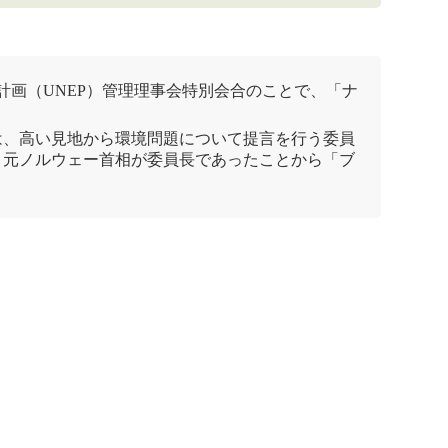
計画
（UNEP）管理理事会特別会合のことで、「
ナ
は、高い見地から環境問題について提言を行う委員
ト元ノルウェー首相が委員長であったことから「
ブ