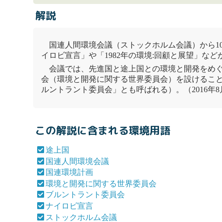
解説
国連人間環境会議
（
ストックホルム会議
）から1
イロビ宣言
」や「1982年の環境:回顧と展望」な
会議では、先進国と
途上国
との環境と開発をめ
会（
環境と開発に関する世界委員会
）を設けること
ルントラント委員会
」とも呼ばれる）。（2016年
この解説に含まれる環境用語
途上国
国連人間環境会議
国連環境計画
環境と開発に関する世界委員会
ブルントラント委員会
ナイロビ宣言
ストックホルム会議