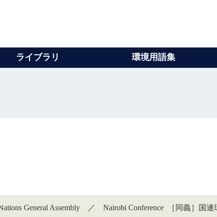
ライブラリ
環境用語集
ed Nations General Assembly ／ Nairobi Conferenc