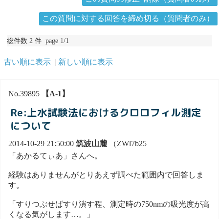
この質問に対する回答を締め切る（質問者のみ）
総件数 2 件 page 1/1
古い順に表示
新しい順に表示
No.39895
【A-1】
Re:上水試験法におけるクロロフィル測定
について
2014-10-29 21:50:00
筑波山麓
（ZWl7b25
「あかるてぃあ」さんへ。
経験はありませんがとりあえず調べた範囲内で回答しま
す。
「すりつぶせばすり潰す程、測定時の750nmの吸光度が高
くなる気がします…。」