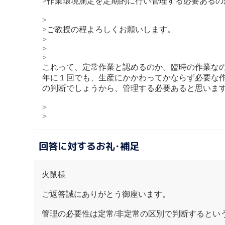
>作業環境測定を定期的に行い管理する必要ある
>
>ご教授の程よろしくお願いします。
>
>
>
これって、定常作業と認めるのか。臨時の作業な
年に１回でも、生産にかかわってかならず必要な
の判断でしょうから、管理する必要あると思いま
>
>
回答に対するお礼･補足
火鼠様
ご返答誠にありがとう御座います。
管理の必要性は定常/非定常の区別で判断するとい