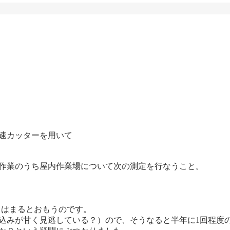
高速カッターを用いて
る作業のうち屋内作業場について次の測定を行なうこと。
てはまるとおもうのです。
込みが甘く見逃している？）ので、そうなると半年に1回程度