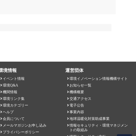
環境情報
運営団体
イベント情報
環境イノベーション情報機構サイト
環境Q&A
お知らせ一覧
機関情報
機構概要
環境リンク集
交通アクセス
環境カテゴリー
電子公告
ヘルプ
事業内容
会員について
地球温暖化対策助成事業
メールマガジンお申し込み
情報セキュリティ・環境マネジメン
トの取組み
プライバシーポリシー