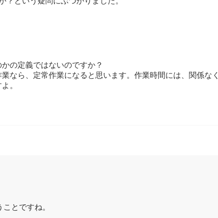
のか？という疑問にぶつかりました。
のかの定義ではないのですか？
作業なら、定常作業になると思います。作業時間には、関係な
すよ。
うことですね。