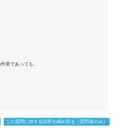
の作業であっても、
この質問に対する回答を締め切る（質問者のみ）