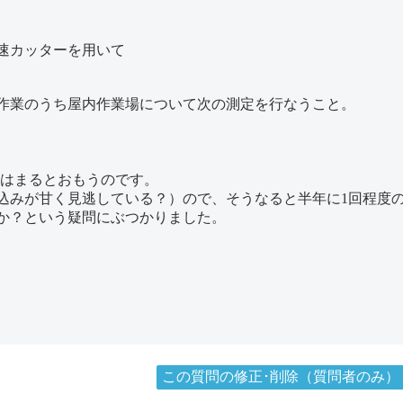
速カッターを用いて
作業のうち屋内作業場について次の測定を行なうこと。
てはまるとおもうのです。
込みが甘く見逃している？）ので、そうなると半年に1回程度
か？という疑問にぶつかりました。
この質問の修正･削除（質問者のみ）