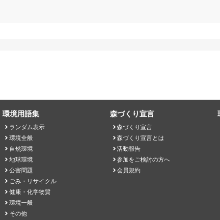
環境用語集
森づくり宣言
ランダム表示
森づくり宣言
環境全般
森づくり宣言とは
自然環境
活動報告
地球環境
参加をご検討の方へ
公害問題
会員規約
ごみ・リサイクル
健康・化学物質
環境一般
その他