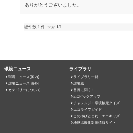
ありがとうございました。
総件数 1 件 page 1/1
環境ニュース
ライブラリ
環境ニュース[国内]
ライブラリ一覧
環境ニュース[海外]
環境風
カテゴリーについて
首長に聞く！
EICピックアップ
チャレンジ！環境検定クイズ
エコライフガイド
このゆびとまれ！エコキッズ
地球温暖化対策情報サイト