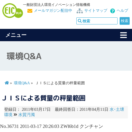
一般財団法人環境イノベーション情報機構
メールマガジン配信中
サイトマップ
ヘルプ
メニュー
環境Q&A
環境Q&A
ＪＩＳによる質量の秤量範囲
ＪＩＳによる質量の秤量範囲
登録日： 2011年03月17日 最終回答日：2011年04月11日
水･土壌
環境
水質汚濁
No.36731
2011-03-17 20:26:03
ZWl6b1d
クンチャン