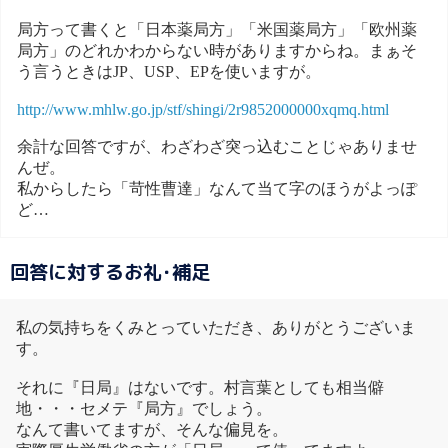
局方って書くと「日本薬局方」「米国薬局方」「欧州薬
局方」のどれかわからない時がありますからね。まぁそ
う言うときはJP、USP、EPを使いますが。
http://www.mhlw.go.jp/stf/shingi/2r9852000000xqmq.html
余計な回答ですが、わざわざ突っ込むことじゃありませ
んぜ。
私からしたら「苛性曹達」なんて当て字のほうがよっぽ
ど…
回答に対するお礼･補足
私の気持ちをくみとっていただき、ありがとうございま
す。
それに『日局』はないです。村言葉としても相当僻
地・・・セメテ『局方』でしょう。
なんて書いてますが、そんな偏見を。