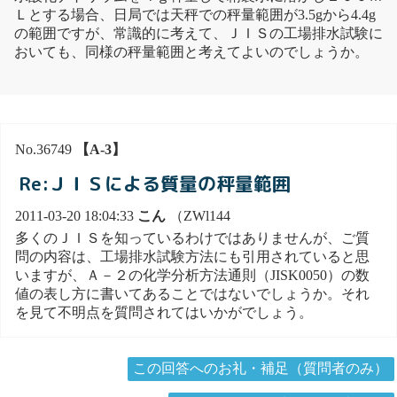
Ｌとする場合、日局では天秤での秤量範囲が3.5gから4.4g
の範囲ですが、常識的に考えて、ＪＩＳの工場排水試験に
おいても、同様の秤量範囲と考えてよいのでしょうか。
No.36749
【A-3】
Re:ＪＩＳによる質量の秤量範囲
2011-03-20 18:04:33
こん
（ZWl144
多くのＪＩＳを知っているわけではありませんが、ご質
問の内容は、工場排水試験方法にも引用されていると思
いますが、Ａ－２の化学分析方法通則（JISK0050）の数
値の表し方に書いてあることではないでしょうか。それ
を見て不明点を質問されてはいかがでしょう。
この回答へのお礼・補足（質問者のみ）