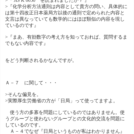
>『 JIS K 0050 を読まれましたか？ 』
>『化学分析方法通則は内容として貴方の問い、具体的に
は第十四改正日本薬局方以後の通則で定められた内容と
文言は異なっていても数学的にはほぼ類似の内容を現し
ているのです』
>『まあ、有効数字の考え方を知っておれば、質問するま
でもない内容です』
をどう判断されるかなんですが。
Ａ－７ に関して・・・
>そんな偏見を。
>実際厚生労働省の方が「日局」って使ってますよ。
使う方の多寡を問題にしているのではありません。使
うグループと使わないグループとの文化的交流を問題に
しているのです。
Ａ－４でなぜ『日局というものが私はわかりません』