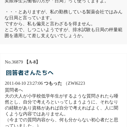
実際厚生労働省の方が「日局」って使ってますよ。
・・・とありますが、私の勤務している製薬会社ではみん
な日局と言っています。
ですから、私も偏見と言わざるを得ません。
ところで、しつこいようですが、排水試験も日局の秤量範
囲を適用して差し支えないでしょうか。
No.36879
【A-8】
回答者さんたちへ
2011-04-10 23:27:06
つもった
（ZWl6223
質問者へ
大の大人が小学校低学年生がするような質問されたら唖
然とし、自分で考えろといってしまうように、それなり
の経験があり資格があれば自分で考えればよく、人に聞
くような内容ではありません。
（今までの質問内容から、何も分からない初心者だと思
っていました。）