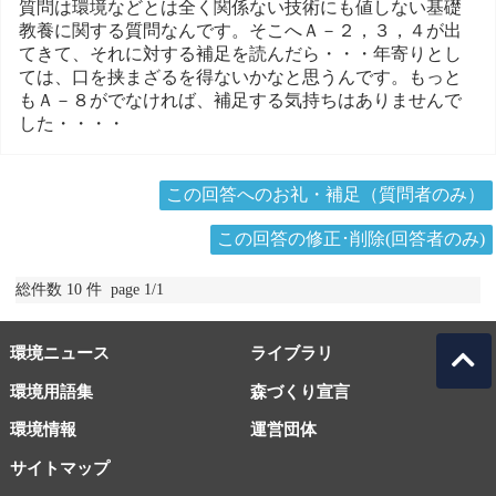
質問は環境などとは全く関係ない技術にも値しない基礎
教養に関する質問なんです。そこへＡ－２，３，４が出
てきて、それに対する補足を読んだら・・・年寄りとし
ては、口を挟まざるを得ないかなと思うんです。もっと
もＡ－８がでなければ、補足する気持ちはありませんで
した・・・・
この回答へのお礼・補足（質問者のみ）
この回答の修正･削除(回答者のみ)
総件数 10 件 page 1/1
環境ニュース
ライブラリ
環境用語集
森づくり宣言
環境情報
運営団体
サイトマップ