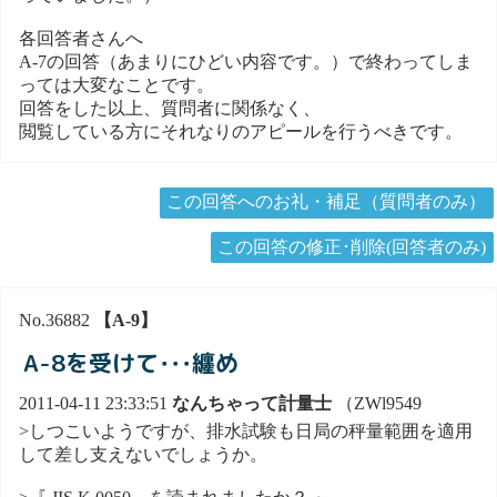
各回答者さんへ
A-7の回答（あまりにひどい内容です。）で終わってしま
っては大変なことです。
回答をした以上、質問者に関係なく、
閲覧している方にそれなりのアピールを行うべきです。
この回答へのお礼・補足（質問者のみ）
この回答の修正･削除(回答者のみ)
No.36882
【A-9】
A-8を受けて･･･纏め
2011-04-11 23:33:51
なんちゃって計量士
（ZWl9549
>しつこいようですが、排水試験も日局の秤量範囲を適用
して差し支えないでしょうか。