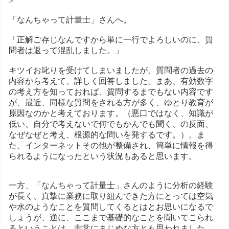
>
「なんちゃって計量士」さんへ。
「正解ご存じなんですから単に一行でよろしいのに、質
問者は返って混乱しました。」
キツイお叱りを受けてしまいましたが、質問者の過去の
内容から考えて、詳しく回答しました。まあ、有効数字
の考え方を知っておれば、質問するまでもない内容です
が、最近、同様な質問をされる方が多く、ゆとり教育が
原因なのかと考えております。（悪口ではなく、知識が
低い、自分で考えないで何でもかんでも聞く、の反面、
なぜなぜと考え、根源的な問いを発するです。）。ま
た、インターネットその他が整備され、簡単に情報を得
られるようになったという状況もあると思います。
一方、「なんちゃって計量士」さんのように分析の経験
が長く、真摯に業務に取り組んできた方にとっては空気
や水のようなことを質問してくるとはとお思いになるで
しょうが、逆に、ここまで基礎的なことを聞いてこられ
るということは、非常にまじめな方とも思われました。