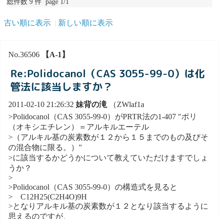
総件数 9 件 page 1/1
古い順に表示
新しい順に表示
No.36506
【A-1】
Re:Polidocanol（CAS 3055-99-0）は化
管法に該当しますか？
2011-02-10 21:26:32
妹背の滝
（ZWlaf1a
>Polidocanol（CAS 3055-99-0）がPRTR法の1-407 "ポリ
（オキシエチレン）＝アルキルエーテル
>（アルキル基の炭素数が１２から１５までのもの及びそ
の混合物に限る。）"
>に該当するかどうかについて教えていただけますでしょ
うか？
>
>Polidocanol（CAS 3055-99-0）の構造式を見ると
> C12H25(C2H4O)9H
>となりアルキル基の炭素数が１２となり該当するように
思えるのですが、