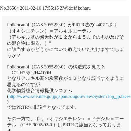
No.36504
2011-02-10 17:55:15
ZWldc4f
koharu
Polidocanol（CAS 3055-99-0）がPRTR法の1-407 "ポリ
（オキシエチレン）＝アルキルエーテル
（アルキル基の炭素数が１２から１５までのもの及びそ
の混合物に限る。）"
に該当するかどうかについて教えていただけますでしょ
うか？
Polidocanol（CAS 3055-99-0）の構造式を見ると
C12H25(C2H4O)9H
となりアルキル基の炭素数が１２となり該当するように
思えるのですが、
化学物質総合情報提供システム
(
http://www.safe.nite.go.jp/japan/sougou/view/SystemTop_jp.faces
)
ではPRTR法非該当となってます。
その一方で、ポリ（オキシエチレン）＝ドデシル＝エー
テル （CAS 9002-92-0 ）はPRTRに該当となっておりま
す。