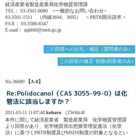
経済産業省製造産業局化学物質管理課
TEL： 03-3501-0080 <一般的なお問い合わせ>
03-3501-1511 （内線3694、3695） < PRTR開示請求 >
FAX： 03-3580-6347
E-mail： qqhbbf@meti.go.jp
この回答へのお礼・補足（質問者のみ）
この回答の修正･削除(回答者のみ)
No.36680
【A-8】
Re:Polidocanol（CAS 3055-99-0）は化
管法に該当しますか？
2011-03-11 11:07:40
koharu
（ZWldc4f
本件に関して経済産業省 製造産業局 化学物質管理課
より回答があり、化学物質排出把握管理促進法（化管
法）に基づくPRTR制度及びMSDS制度の対象となるとい