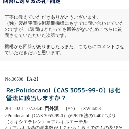
回答に対するお礼･補足
丁寧に教えていただきありがとうございます。
（独）製品評価技術基盤機構にもすでに問い合わせていた
のですが、1週間ほどたっても回答がないためこちらに質
問させていただいた次第です。
機構から回答がありましたらまた、こちらにコメントさせ
ていただきたいと思います。
No.36508
【A-2】
Re:Polidocanol（CAS 3055-99-0）は化
管法に該当しますか？
2011-02-11 07:33:45
門外漢 （^^）
（ZWl4d53
>Polidocanol（CAS 3055-99-0）がPRTR法の1-407 "ポリ
（オキシエチレン）＝アルキルエーテル
>（アルキル基の炭素数が１２から１５までのもの及びそ