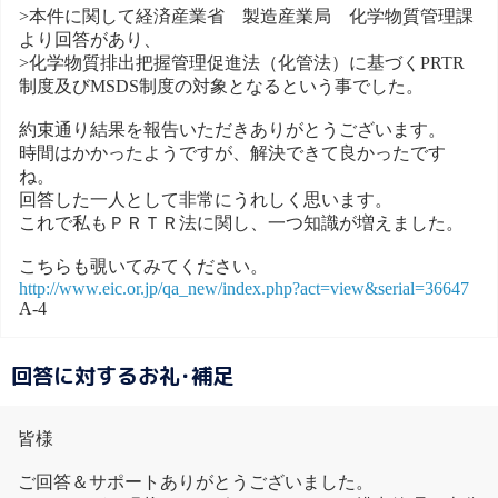
>本件に関して経済産業省 製造産業局 化学物質管理課
より回答があり、
>化学物質排出把握管理促進法（化管法）に基づくPRTR
制度及びMSDS制度の対象となるという事でした。
約束通り結果を報告いただきありがとうございます。
時間はかかったようですが、解決できて良かったです
ね。
回答した一人として非常にうれしく思います。
これで私もＰＲＴＲ法に関し、一つ知識が増えました。
こちらも覗いてみてください。
http://www.eic.or.jp/qa_new/index.php?act=view&serial=36647
A-4
回答に対するお礼･補足
皆様
ご回答＆サポートありがとうございました。