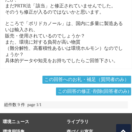
まだPRTR法「該当」と修正されていませんでした。
そのうち修正が入るのではないかと思います。
ところで「ポリドカノール」は、国内に多量に製造ある
いは輸入され、
販売・使用されているのでしょうか？
また、環境に対する負荷が高い物質
（難分解性、高蓄積性あるいは環境ホルモン）なのでし
ょうか？
具体的データや知見をお持ちでしたらご回答下さい。
この回答へのお礼・補足（質問者のみ）
この回答の修正･削除(回答者のみ)
総件数 9 件 page 1/1
環境ニュース
ライブラリ
環境用語集
森づくり宣言