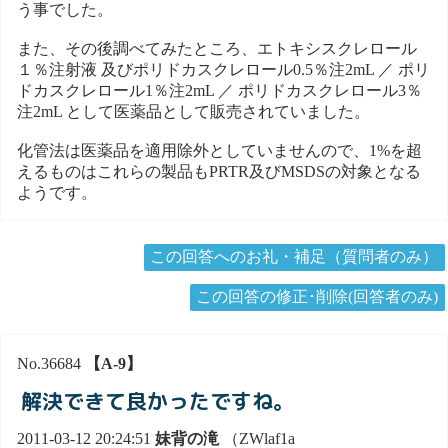
う事でした。
また、その後調べてみたところ、エトキシスクレロール
１％注射液 及びポリドカスクレロール0.5％注2mL ／ ポリ
ドカスクレロール1％注2mL ／ ポリドカスクレロール3％
注2mL として医薬品として販売されていました。
化管法は医薬品を適用除外としていませんので、1%を超
えるものはこれらの製品もPRTR及びMSDSの対象となる
ようです。
この回答へのお礼・補足（質問者のみ）
この回答の修正･削除(回答者のみ)
No.36684
【A-9】
解決できて良かったですね。
2011-03-12 20:24:51
妹背の滝
（ZWlaf1a