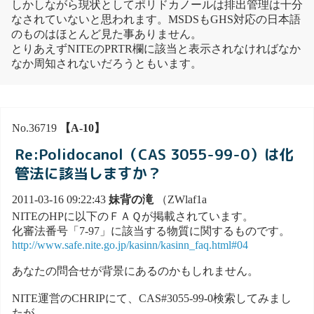
しかしながら現状としてポリドカノールは排出管理は十分
なされていないと思われます。MSDSもGHS対応の日本語
のものはほとんど見た事ありません。
とりあえずNITEのPRTR欄に該当と表示されなければなか
なか周知されないだろうともいます。
No.36719
【A-10】
Re:Polidocanol（CAS 3055-99-0）は化
管法に該当しますか？
2011-03-16 09:22:43
妹背の滝
（ZWlaf1a
NITEのHPに以下のＦＡＱが掲載されています。
化審法番号「7-97」に該当する物質に関するものです。
http://www.safe.nite.go.jp/kasinn/kasinn_faq.html#04
あなたの問合せが背景にあるのかもしれません。
NITE運営のCHRIPにて、CAS#3055-99-0検索してみまし
たが、