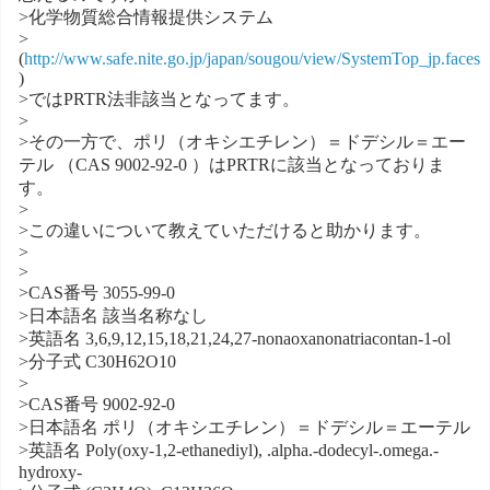
>化学物質総合情報提供システム
>
(
http://www.safe.nite.go.jp/japan/sougou/view/SystemTop_jp.faces
)
>ではPRTR法非該当となってます。
>
>その一方で、ポリ（オキシエチレン）＝ドデシル＝エー
テル （CAS 9002-92-0 ）はPRTRに該当となっておりま
す。
>
>この違いについて教えていただけると助かります。
>
>
>CAS番号 3055-99-0
>日本語名 該当名称なし
>英語名 3,6,9,12,15,18,21,24,27-nonaoxanonatriacontan-1-ol
>分子式 C30H62O10
>
>CAS番号 9002-92-0
>日本語名 ポリ（オキシエチレン）＝ドデシル＝エーテル
>英語名 Poly(oxy-1,2-ethanediyl), .alpha.-dodecyl-.omega.-
hydroxy-