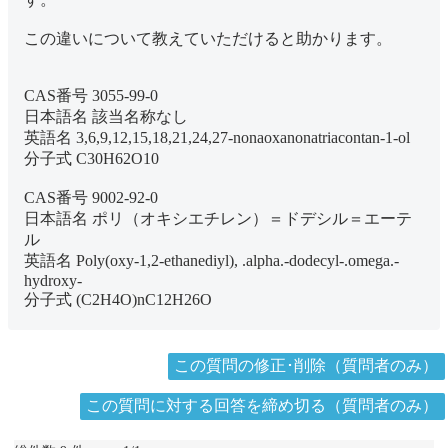
この違いについて教えていただけると助かります。
CAS番号 3055-99-0
日本語名 該当名称なし
英語名 3,6,9,12,15,18,21,24,27-nonaoxanonatriacontan-1-ol
分子式 C30H62O10
CAS番号 9002-92-0
日本語名 ポリ（オキシエチレン）＝ドデシル＝エーテ
ル
英語名 Poly(oxy-1,2-ethanediyl), .alpha.-dodecyl-.omega.-
hydroxy-
分子式 (C2H4O)nC12H26O
この質問の修正･削除（質問者のみ）
この質問に対する回答を締め切る（質問者のみ）