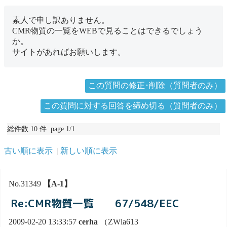
素人で申し訳ありません。
CMR物質の一覧をWEBで見ることはできるでしょう
か。
サイトがあればお願いします。
この質問の修正･削除（質問者のみ）
この質問に対する回答を締め切る（質問者のみ）
総件数 10 件 page 1/1
古い順に表示
新しい順に表示
No.31349
【A-1】
Re:CMR物質一覧 67/548/EEC
2009-02-20 13:33:57
cerha
（ZWla613