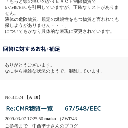
「もっと頭の痛いのがＲＥＡＣＨ制限物質で
67/548/EECを引用していますが、正確なリストがありま
せん。
液体の危険物質、規定の燃焼性をもつ物質と言われても
探しようがありません・・・」
についてもかなり具体的な表現に変更されています。
回答に対するお礼･補足
ありがとうございます。
なにやら複雑な状況のようで、混乱しています。
No.31524
【A-10】
Re:CMR物質一覧 67/548/EEC
2009-03-07 17:25:50
matsu
（ZWl743
ご参考まで：中西準子さんのブログ