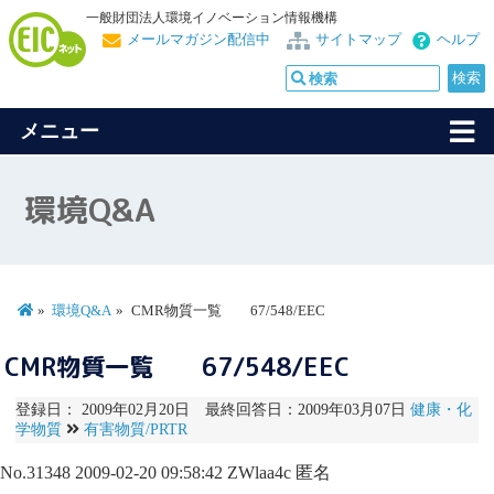
一般財団法人環境イノベーション情報機構
メールマガジン配信中
サイトマップ
ヘルプ
メニュー
環境Q&A
環境Q&A
CMR物質一覧 67/548/EEC
CMR物質一覧 67/548/EEC
登録日： 2009年02月20日 最終回答日：2009年03月07日
健康・化
学物質
有害物質/PRTR
No.31348
2009-02-20 09:58:42
ZWlaa4c
匿名