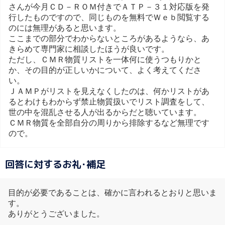
さんが今月ＣＤ－ＲＯＭ付きでＡＴＰ－３１対応版を発
行したものですので、同じものを無料でＷｅｂ閲覧する
のには無理があると思います。
ここまでの部分でわからないところがあるようなら、あ
きらめて専門家に相談したほうが良いです。
ただし、ＣＭＲ物質リストを一体何に使うつもりかと
か、その目的が正しいかについて、よく考えてくださ
い。
ＪＡＭＰがリストを見えなくしたのは、何かリストがあ
るとわけもわからず禁止物質扱いでリスト調査をして、
世の中を混乱させる人が出るからだと聴いています。
ＣＭＲ物質を全部自分の周りから排除するなど無理です
ので。
回答に対するお礼･補足
目的が必要であることは、確かに言われるとおりと思いま
す。
ありがとうございました。