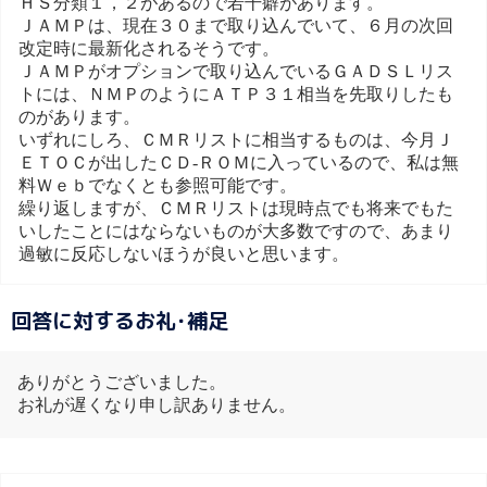
ＨＳ分類１，２があるので若干癖があります。
ＪＡＭＰは、現在３０まで取り込んでいて、６月の次回
改定時に最新化されるそうです。
ＪＡＭＰがオプションで取り込んでいるＧＡＤＳＬリス
トには、ＮＭＰのようにＡＴＰ３１相当を先取りしたも
のがあります。
いずれにしろ、ＣＭＲリストに相当するものは、今月Ｊ
ＥＴＯＣが出したＣＤ-ＲＯＭに入っているので、私は無
料Ｗｅｂでなくとも参照可能です。
繰り返しますが、ＣＭＲリストは現時点でも将来でもた
いしたことにはならないものが大多数ですので、あまり
過敏に反応しないほうが良いと思います。
回答に対するお礼･補足
ありがとうございました。
お礼が遅くなり申し訳ありません。