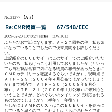
No.31377
【A-3】
Re:CMR物質一覧 67/548/EEC
2009-02-23 10:48:24
cerha
（ZWla613
ふたたびお世話になります。Ａ－２ご回答の件、私も気
になっていることでしたので便乗質問をお許しくださ
い。
上記紹介のＥＣＢサイトはこのサイトでのご紹介いただ
いたのち、私もけっこう利用しておりましたが（といっ
ても自社製品含有で気になる物質の報告があったときに
ＣＭＲカテゴリーを確認するぐらいですが）、現時点で
ＡＴＰ－２９（２００４年４月公布でよかったでしょう
か）まで対応で、ＡＴＰ－３０（２００８年９月公
布）、ＡＴＰ－３１（２００９年１月公布）に未対応と
いうことですが、どのぐらいのタイミングで対応される
ものなのでしょうか？（半年？一年後？）
たしかにＪＡＭＰのリストはこのＥＣＢサイトを参考に
していると思うので、これよりはさらに遅れそうです