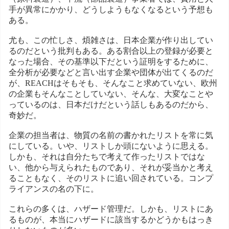
手が異常にかかり、どうしようもなくなるという予想も
ある。
尤も、この忙しさ、煩雑さは、日本企業が作り出してい
るのだという批判もある。ある割合以上の登録が必要と
なった場合、その基準以下だという証明をするために、
全分析が必要などと言い出す企業や団体が出てくるのだ
が、REACHはそもそも、そんなこと求めていない、欧州
の企業もそんなことしていない、そんな、大変なことや
っているのは、日本だけだという話しもあるのだから、
奇妙だ。
企業の担当者は、物質の名前の書かれたリストを常に気
にしている。いや、リストしか頭にないように思える。
しかも、それは自分たちで考えて作ったリストではな
い、他から与えられたものであり、それが妥当かと考え
ることもなく、そのリストに追い回されている。コンプ
ライアンスの名の下に。
これらの多くは、ハザード管理だ。しかも、リストにあ
るものが、本当にハザードに該当するかどうかもはっき