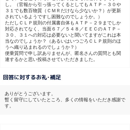
し。（官報から引っ張ってくるとしてもＡＴＰ－３０や
３１でも数百物質（ＣＭＲだけなら少ないか？）が更新
されているようですし困難なのでしょうか。）
ただしＣＬＰ規則の付属書自体もＡＴＰ－２９までしか
対応されてなく、当面６７／５４８／ＥＥＣのＡＴＰ－
３０、３１への対応は必要ないと聞いてますがこれは本
当なのでしょうか？（あるいはいつごろＣＬＰ規則のほ
うへ織り込まれるのでしょうか？）
便乗質問で申し訳ありませんが、匿名さんの質問とも関
連するかと思い投稿させていただきました。
回答に対するお礼･補足
ありがとうございます。
暫く留守にしていたところ、多くの情報をいただき感謝で
す。