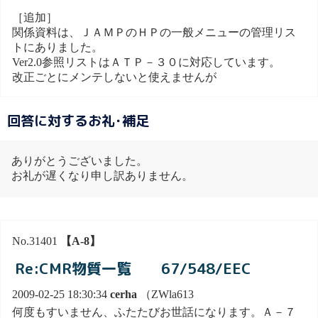
［追加］
関係資料は、ＪＡＭＰのＨＰの一般メニューの管理リス
トにありました。
Ver2.0参照リストはＡＴＰ－３０に対応しています。
改正ごとにメンテしないと使えませんが
回答に対するお礼･補足
ありがとうございました。
お礼が遅くなり申し訳ありません。
No.31401
【A-8】
Re:CMR物質一覧 67/548/EEC
2009-02-25 18:30:34
cerha
（ZWla613
何度もすいません、ふたたびお世話になります。Ａ－７