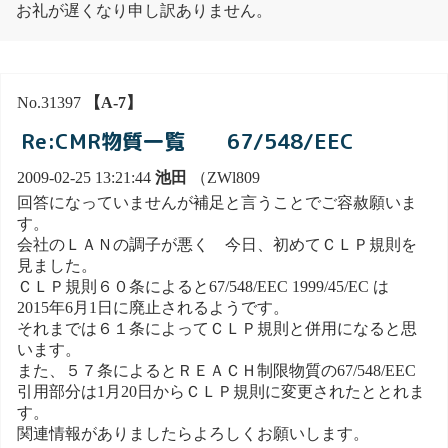
お礼が遅くなり申し訳ありません。
No.31397
【A-7】
Re:CMR物質一覧 67/548/EEC
2009-02-25 13:21:44
池田
（ZWl809
回答になっていませんが補足と言うことでご容赦願いま
す。
会社のＬＡＮの調子が悪く 今日、初めてＣＬＰ規則を
見ました。
ＣＬＰ規則６０条によると67/548/EEC 1999/45/EC は
2015年6月1日に廃止されるようです。
それまでは６１条によってＣＬＰ規則と併用になると思
います。
また、５７条によるとＲＥＡＣＨ制限物質の67/548/EEC
引用部分は1月20日からＣＬＰ規則に変更されたととれま
す。
関連情報がありましたらよろしくお願いします。