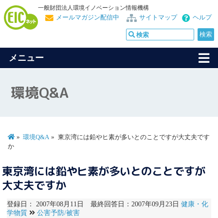
一般財団法人環境イノベーション情報機構
メールマガジン配信中
サイトマップ
ヘルプ
メニュー
環境Q&A
環境Q&A
東京湾には鉛やヒ素が多いとのことですが大丈夫です
か
東京湾には鉛やヒ素が多いとのことですが
大丈夫ですか
登録日： 2007年08月11日 最終回答日：2007年09月23日
健康・化
学物質
公害予防/被害