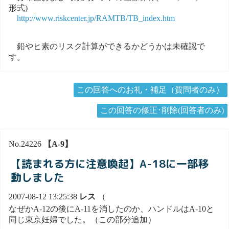
形式)
http://www.riskcenter.jp/RAMTB/TB_index.htm
鉛やヒ素のリスク計算ができるかどうかは未確認で
す。
この回答へのお礼・補足（質問者のみ）
この回答の修正･削除(回答者のみ)
No.24226
【A-9】
【読まれる方に注意喚起】A-18に一部移
動しました
2007-08-12 13:25:38
レス
（
なぜかA-12の後にA-11を消したのか、ハンドルはA-10と
同じ東京妊婦でした。（この部分追加）