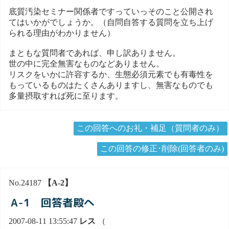
底質汚染セミナー関係者ですっていっそのこと公開され
てはいかがでしょうか。（自問自答する質問を立ち上げ
られる理由がわかりません）
まともな質問者であれば、申し訳ありません。
世の中に完全無害なものなどありません。
リスクをいかに許容するか、生態必須元素でも有毒性を
もっているものはたくさんありますし、無害なものでも
多量摂取すれば死に至ります。
この回答へのお礼・補足（質問者のみ）
この回答の修正･削除(回答者のみ)
No.24187
【A-2】
A-1 回答者殿へ
2007-08-11 13:55:47
レス
（