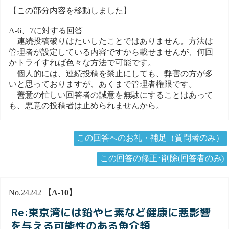
【この部分内容を移動しました】
A-6、7に対する回答
連続投稿破りはたいしたことではありません。方法は
管理者が設定している内容ですから載せませんが、何回
かトライすれば色々な方法で可能です。
個人的には、連続投稿を禁止にしても、弊害の方が多
いと思っておりますが、あくまで管理者権限です。
善意の忙しい回答者の誠意を無駄にすることはあって
も、悪意の投稿者は止められませんから。
この回答へのお礼・補足（質問者のみ）
この回答の修正･削除(回答者のみ)
No.24242
【A-10】
Re:東京湾には鉛やヒ素など健康に悪影響
を与える可能性のある魚介類