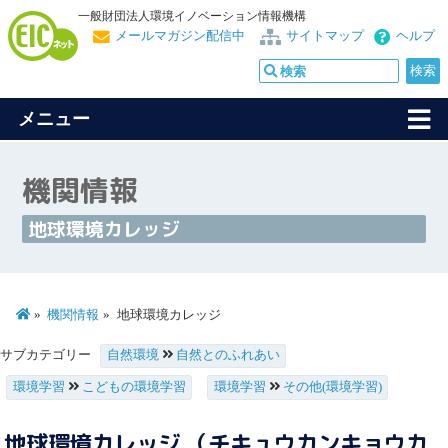
一般財団法人環境イノベーション情報機構
メールマガジン配信中
サイトマップ
ヘルプ
メニュー
機関情報
地球環境カレッジ
機関情報
地球環境カレッジ
サブカテゴリー
自然環境
自然とのふれあい
環境学習
こどもの環境学習
環境学習
その他(環境学習)
地球環境カレッジ （チキュウカンキョウカ