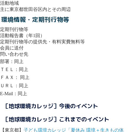
活動地域
主に東京都世田谷区内とその周辺
環境情報・定期刊行物等
定期刊行物等
活動報告書（年1回）
定期刊行物等の提供先・有料実費無料等
会員に送付
問い合わせ先
部署：同上
ＴＥＬ：同上
ＦＡＸ： 同上
ＵＲＬ：同上
E-Mail：同上
［地球環境カレッジ］今後のイベント
［地球環境カレッジ］これまでのイベント
【東京都】
子ども環境カレッジ「夏休み 環境＋生きもの体