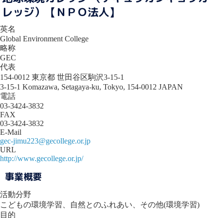
レッジ）【ＮＰＯ法人】
英名
Global Environment College
略称
GEC
代表
154-0012 東京都 世田谷区駒沢3-15-1
3-15-1 Komazawa, Setagaya-ku, Tokyo, 154-0012 JAPAN
電話
03-3424-3832
FAX
03-3424-3832
E-Mail
gec-jimu223@gecollege.or.jp
URL
http://www.gecollege.or.jp/
事業概要
活動分野
こどもの環境学習、自然とのふれあい、その他(環境学習)
目的