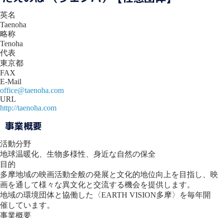
英名
Taenoha
略称
Tenoha
代表
東京都
FAX
E-Mail
office@taenoha.com
URL
http://taenoha.com
事業概要
活動分野
地球温暖化、生物多様性、身近な自然の保全
目的
多摩地域の映画活動全般の発展と文化的地位向上を目指し、映
画を通して様々な異文化と交流する機会を提供します。
地域の環境団体と協働した〈EARTH VISION多摩〉を毎年開
催しています。
事業概要