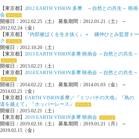
【東京都】
2012 EARTH VISION 多摩 ～自然との共生～ 映画
会
イベント
開催日：2012.02.25（土） 募集期間：2012.01.21（土） ～
2012.02.24（金）
【東京都】
『内部被ばくを生き抜く』＋ 鎌仲ひとみ監督トー
ク
イベント
開催日：2012.10.20（土）
【東京都】
2013 EARTH VISION多摩 映画会 ～自然との共生～
イベント
開催日：2013.02.23（土）
【東京都】
2014 EARTH VISION多摩 映画会 ～自然との共生～
イベント
開催日：2014.02.22（土） 募集期間：2014.01.03（金） ～
2014.02.21（金）
【東京都】
EARTH VISION多摩／『ミツバチの大地』『鳥の
道を越えて』『ホッパーレース』
イベント
開催日：2015.02.21（土）
【東京都】
2019 EARTH VISION多摩 映画会
イベント
開催日：2019.02.16（土） 募集期間：2019.01.21（月） ～
2019.02.15（金）