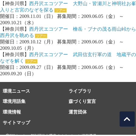
【神奈川県】
西丹沢エコツアー 大野山・皆瀬川と神明社お峯
入りと古宮のなぞを探る
ツアー
開催日：2009.11.01（日） 募集期間：2009.06.05（金） ～
2009.10.21（水）
【神奈川県】
西丹沢エコツアー 檜岳・ブナの茂る雨山峠から
西丹沢を眺める
ツアー
開催日：2009.10.12（月） 募集期間：2009.06.05（金） ～
2009.10.05（月）
【神奈川県】
西丹沢エコツアー 武田信玄行軍の道 地蔵平の
なぞを解く
ツアー
開催日：2009.09.27（日） 募集期間：2009.06.05（金） ～
2009.09.20（日）
環境ニュース
ライブラリ
環境用語集
森づくり宣言
環境情報
運営団体
サイトマップ
EICネット 一般財団法人環境イノベーション情報機構