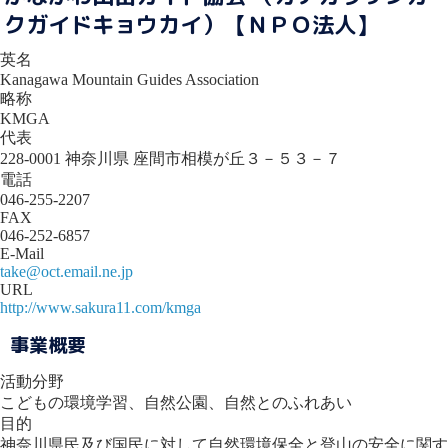
クガイドキョウカイ）【ＮＰＯ法人】
英名
Kanagawa Mountain Guides Association
略称
KMGA
代表
228-0001 神奈川県 座間市相模が丘３－５３－７
電話
046-255-2207
FAX
046-252-6857
E-Mail
take@oct.email.ne.jp
URL
http://www.sakura11.com/kmga
事業概要
活動分野
こどもの環境学習、自然公園、自然とのふれあい
目的
神奈川県民及び国民に対して自然環境保全と登山の安全に関す