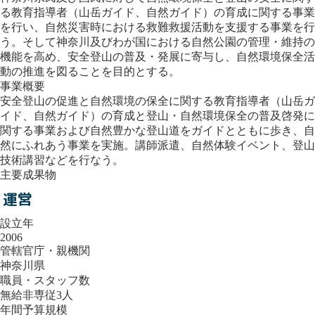
る教育指導者（山岳ガイド、自然ガイド）の育成に関する事業
を行い、自然災害時における救難救援活動を支援する事業を行
う。そして神奈川及びわが国における自然公園の管理・維持の
機能を高め、安全登山の普及・発展に寄与し、自然環境保全活
動の推進を図ることを目的とする。
事業概要
安全登山の促進と自然環境の保全に関する教育指導者（山岳ガ
イド、自然ガイド）の育成と登山・自然環境保全の普及啓発に
関する事業および自然豊かな登山道をガイドとともに歩き、自
然にふれあう事業を実施。講師派遣、自然体験イベント、登山
技術講習などを行なう。
主要成果物
運営
設立年
2006
管轄官庁・親機関
神奈川県
職員・スタッフ数
無給非専従3人
年間予算規模