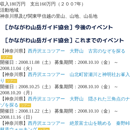
収入180万円 支出160万円（２００7年）
活動地域
神奈川県及び関東甲信越の里山、山地、山岳地
［かながわ山岳ガイド協会］今後のイベント
［かながわ山岳ガイド協会］これまでのイベント
【神奈川県】
西丹沢エコツアー 大野山 古宮のなぞを探る
ツアー
開催日：2008.11.08（土） 募集期間：2008.10.10（金） ～
2008.11.04（火）
【神奈川県】
西丹沢エコツアー 山北町皆瀬川と神明社お峯入
り
ツアー
開催日：2008.10.25（土） 募集期間：2008.10.10（金） ～
2008.10.20（月）
【神奈川県】
西丹沢エコツアー 大野山 隠された三角点のナ
ゾを探る
ツアー
開催日：2008.11.22（土） 募集期間：2008.10.10（金） ～
2008.11.16（日）
【神奈川県】
西丹沢エコツアー 絶景富士山を眺める 秦野峠
林道ウォーキング
ツアー