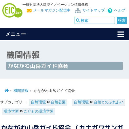
一般財団法人環境イノベーション情報機構
メールマガジン配信中
サイトマップ
ヘルプ
メニュー
機関情報
かながわ山岳ガイド協会
機関情報
かながわ山岳ガイド協会
サブカテゴリー
自然環境
自然公園
自然環境
自然とのふれあい
環境学習
こどもの環境学習
かながわ山岳ガイド協会 （カナガワサンガ